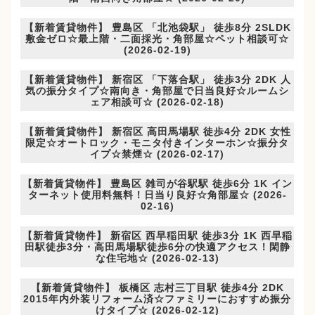
【新着賃貸物件】 豊島区 「北池袋駅」 徒歩8分 2SLDK
敷金ゼロ☆最上階・二面採光・角部屋☆ペット相談可☆
(2026-02-19)
【新着賃貸物件】 新宿区 「下落合駅」 徒歩3分 2DK 人
気の振分タイプ☆南向き・角部屋で日当良好☆ルームシ
ェア相談可☆ (2026-02-18)
【新着賃貸物件】 新宿区 高田馬場駅 徒歩4分 2DK 女性
限定☆オートロック・モニタ付きインターホン☆振分タ
イプ☆禁煙☆ (2026-02-17)
【新着賃貸物件】 豊島区 雑司が谷駅駅 徒歩6分 1K イン
ターネット使用料無料！日当り良好☆角部屋☆ (2026-
02-16)
【新着賃貸物件】 新宿区 西早稲田駅 徒歩3分 1K 西早稲
田駅徒歩3分・高田馬場駅徒歩6分の快適アクセス！閑静
な住宅地☆ (2026-02-13)
【新着賃貸物件】 板橋区 志村三丁目駅 徒歩4分 2DK
2015年内外装リフォーム済☆ファミリーにおすすめ振分
けタイプ☆ (2026-02-12)