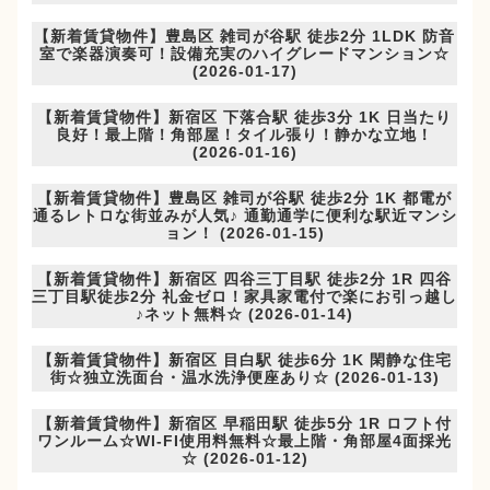
【新着賃貸物件】豊島区 雑司が谷駅 徒歩2分 1LDK 防音
室で楽器演奏可！設備充実のハイグレードマンション☆
(2026-01-17)
【新着賃貸物件】新宿区 下落合駅 徒歩3分 1K 日当たり
良好！最上階！角部屋！タイル張り！静かな立地！
(2026-01-16)
【新着賃貸物件】豊島区 雑司が谷駅 徒歩2分 1K 都電が
通るレトロな街並みが人気♪ 通勤通学に便利な駅近マンシ
ョン！ (2026-01-15)
【新着賃貸物件】新宿区 四谷三丁目駅 徒歩2分 1R 四谷
三丁目駅徒歩2分 礼金ゼロ！家具家電付で楽にお引っ越し
♪ネット無料☆ (2026-01-14)
【新着賃貸物件】新宿区 目白駅 徒歩6分 1K 閑静な住宅
街☆独立洗面台・温水洗浄便座あり☆ (2026-01-13)
【新着賃貸物件】新宿区 早稲田駅 徒歩5分 1R ロフト付
ワンルーム☆WI-FI使用料無料☆最上階・角部屋4面採光
☆ (2026-01-12)