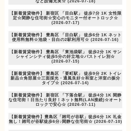
など設備充実☆ (2026-07-18)
【新着賃貸物件】 新宿区 「目白駅」 徒歩7分 1K 女性限
定☆閑静な住宅街☆安心のモニター付オートロック☆
(2026-07-17)
【新着賃貸物件】 豊島区 「目白駅」 徒歩6分 1K ネット
使用料無料☆池袋・目白の2駅利用可☆ (2026-07-16)
【新着賃貸物件】 豊島区 「東池袋駅」 徒歩2分 1K サン
シャインシティ徒歩5分の好立地☆バストイレ別☆
(2026-07-15)
【新着賃貸物件】 豊島区 「要町駅」 徒歩9分 2K トイレ
新品☆角部屋☆三面採光・通風良好☆和室と洋室の振分
タイプ☆ (2026-07-14)
【新着賃貸物件】 新宿区 「下落合駅」 徒歩4分 1K 閑静
な住宅街！日当たり良好！ネット無料(LAN接続)☆オート
ロックで安心☆ (2026-07-11)
【新着賃貸物件】豊島区「雑司が谷駅」徒歩6分 1K 礼金
無し！雑司が谷駅徒歩6分♪閑静な住宅街☆ (2026-07-10)