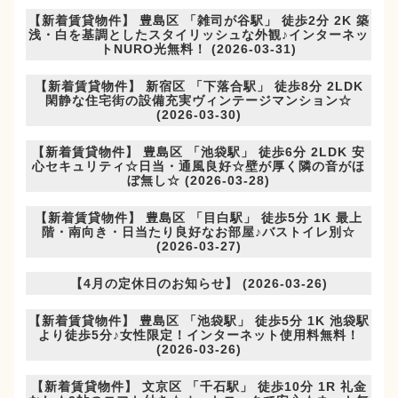
【新着賃貸物件】 豊島区 「雑司が谷駅」 徒歩2分 2K 築
浅・白を基調としたスタイリッシュな外観♪インターネッ
トNURO光無料！ (2026-03-31)
【新着賃貸物件】 新宿区 「下落合駅」 徒歩8分 2LDK
閑静な住宅街の設備充実ヴィンテージマンション☆
(2026-03-30)
【新着賃貸物件】 豊島区 「池袋駅」 徒歩6分 2LDK 安
心セキュリティ☆日当・通風良好☆壁が厚く隣の音がほ
ぼ無し☆ (2026-03-28)
【新着賃貸物件】 豊島区 「目白駅」 徒歩5分 1K 最上
階・南向き・日当たり良好なお部屋♪バストイレ別☆
(2026-03-27)
【4月の定休日のお知らせ】 (2026-03-26)
【新着賃貸物件】 豊島区 「池袋駅」 徒歩5分 1K 池袋駅
より徒歩5分♪女性限定！インターネット使用料無料！
(2026-03-26)
【新着賃貸物件】 文京区 「千石駅」 徒歩10分 1R 礼金