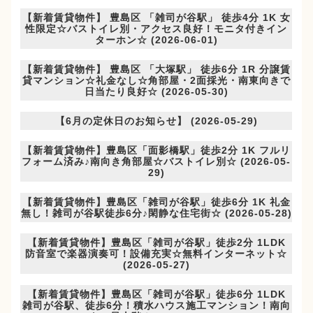
【新着賃貸物件】 豊島区 「雑司が谷駅」 徒歩4分 1K 女
性限定☆バストイレ別・アクセス良好！モニタ付きイン
ターホン☆ (2026-06-01)
【新着賃貸物件】 豊島区 「大塚駅」 徒歩6分 1R 分譲賃
貸マンション☆礼金なし☆角部屋・2面採光・南東向きで
日当たり良好☆ (2026-05-30)
【6月の定休日のお知らせ】 (2026-05-29)
【新着賃貸物件】豊島区「面影橋駅」徒歩2分 1K フルリ
フォーム済み♪南向き角部屋☆バストイレ別☆ (2026-05-
29)
【新着賃貸物件】豊島区「雑司が谷駅」徒歩6分 1K 礼金
無し！雑司が谷駅徒歩6分♪閑静な住宅街☆ (2026-05-28)
【新着賃貸物件】豊島区「雑司が谷駅」徒歩2分 1LDK
防音室で楽器演奏可！設備充実☆無料インターネット☆
(2026-05-27)
【新着賃貸物件】豊島区「雑司が谷駅」徒歩6分 1LDK
雑司が谷駅、徒歩6分！積水ハウス施工マンション！南向