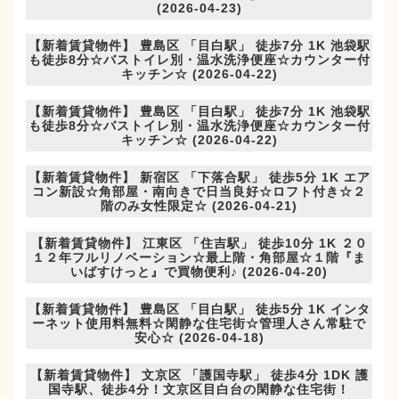
(2026-04-23)
【新着賃貸物件】 豊島区 「目白駅」 徒歩7分 1K 池袋駅
も徒歩8分☆バストイレ別・温水洗浄便座☆カウンター付
キッチン☆ (2026-04-22)
【新着賃貸物件】 豊島区 「目白駅」 徒歩7分 1K 池袋駅
も徒歩8分☆バストイレ別・温水洗浄便座☆カウンター付
キッチン☆ (2026-04-22)
【新着賃貸物件】 新宿区 「下落合駅」 徒歩5分 1K エア
コン新設☆角部屋・南向きで日当良好☆ロフト付き☆２
階のみ女性限定☆ (2026-04-21)
【新着賃貸物件】 江東区 「住吉駅」 徒歩10分 1K ２０
１２年フルリノベーション☆最上階・角部屋☆１階『ま
いばすけっと』で買物便利♪ (2026-04-20)
【新着賃貸物件】 豊島区 「目白駅」 徒歩5分 1K インタ
ーネット使用料無料☆閑静な住宅街☆管理人さん常駐で
安心☆ (2026-04-18)
【新着賃貸物件】 文京区 「護国寺駅」 徒歩4分 1DK 護
国寺駅、徒歩4分！文京区目白台の閑静な住宅街！