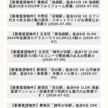
【新着賃貸物件】豊島区「池袋駅」徒歩10分 1R 池袋駅
徒歩10分☆2023年フルリフォーム実施♪ (2026-07-09)
【新着賃貸物件】中野区「沼袋駅」徒歩10分 1K ロフト
付き☆吹き抜け風の採光・スポットライトがお洒落なお
部屋☆ (2026-07-08)
【新着賃貸物件】文京区「東池袋駅」徒歩8分 3LDK
2024年改築済☆テラスハウス☆LDK13.8帖☆ (2026-07-
07)
【新着賃貸物件】文京区「雑司が谷駅」徒歩7分 2LDK
分譲賃貸☆2面バルコニーで開放感のあるお部屋☆
(2026-07-06)
【新着賃貸物件】新宿区「目白駅」徒歩3分 1K 山手線目
白駅、徒歩3分！角部屋！ 外観タイル張り♪ (2026-07-
03)
【新着賃貸物件】新宿区「目白駅」徒歩9分 1LDK 高級
賃貸マンション！設備充実で収納力も魅力のお部屋で
す！ (2026-07-02)
【新着賃貸物件】豊島区「雑司が谷駅」徒歩9分 1DK