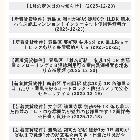
【1月の定休日のお知らせ】 (2025-12-23)
【新着賃貸物件】豊島区 雑司が谷駅 徒歩6分 1LDK 積水
ハウス施工マンション！インターネット使用料無料☆
(2025-12-23)
【新着賃貸物件】豊島区 要町駅 徒歩5分 2K 最上階☆オ
ートロックあり☆各所収納あり☆ (2025-12-22)
【新着賃貸物件】 豊島区 「椎名町駅」 徒歩4分 1R 角部
屋☆フローリング☆３沿線利用可☆室内洗濯機置き場あ
り☆※禁煙 (2025-12-20)
【新着賃貸物件】新宿区 早稲田駅 徒歩10分 1R 角部屋☆
日当たり・通風良好☆オートロック・防犯カメラで安心
セキュリティ☆ (2025-12-19)
【新着賃貸物件】文京区 護国寺駅 徒歩6分 1K 落ち着い
た街並み！レトロな雰囲気が魅力のお部屋です！2面採光
☆日当り良好☆ (2025-12-18)
【新着賃貸物件】豊島区 雑司が谷駅 徒歩1分 1R 雑司が
谷駅まで徒歩1分の好立地☆南向き・日当たり良好☆
(2025-12-16)