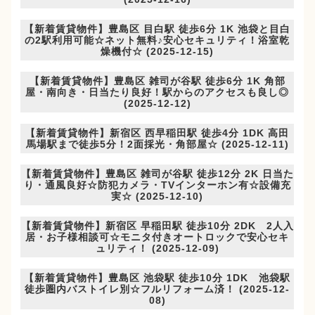
【新着賃貸物件】豊島区 目白駅 徒歩6分 1K 池袋と目白
の2駅利用可能☆ネット無料♪安心セキュリティ！浴室乾
燥機付☆ (2025-12-15)
【新着賃貸物件】豊島区 雑司が谷駅 徒歩6分 1K 角部
屋・南向き・日当たり良好！駅からのアクセスも良し◎
(2025-12-12)
【新着賃貸物件】新宿区 西早稲田駅 徒歩4分 1DK 高田
馬場駅まで徒歩5分！2面採光・角部屋☆ (2025-12-11)
【新着賃貸物件】豊島区 雑司が谷駅 徒歩12分 2K 日当た
り・通風良好☆防犯カメラ・TVインターホン有☆設備充
実☆ (2025-12-10)
【新着賃貸物件】新宿区 早稲田駅 徒歩10分 2DK 2人入
居・お子様相談可☆モニタ付きオートロックで安心セキ
ュリティ！ (2025-12-09)
【新着賃貸物件】豊島区 池袋駅 徒歩10分 1DK 池袋駅
徒歩圏内バストイレ別☆フルリフォーム済！ (2025-12-
08)