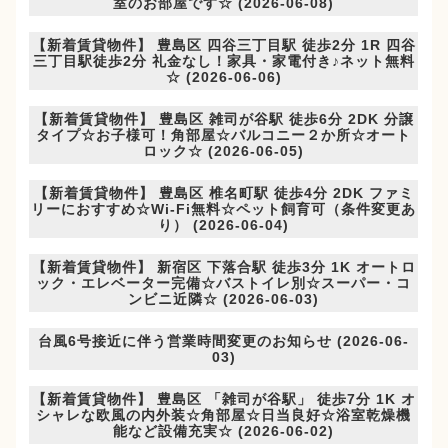
室のお部屋です☆ (2026-06-08)
【新着賃貸物件】 豊島区 四谷三丁目駅 徒歩2分 1R 四谷
三丁目駅徒歩2分 礼金なし！家具・家電付き♪ネット無料
☆ (2026-06-06)
【新着賃貸物件】 豊島区 雑司が谷駅 徒歩6分 2DK 分譲
タイプ☆お子様可！角部屋☆バルコニー２か所☆オート
ロック☆ (2026-06-05)
【新着賃貸物件】 豊島区 椎名町駅 徒歩4分 2DK ファミ
リーにおすすめ☆Wi-Fi無料☆ペット飼育可（条件変更あ
り） (2026-06-04)
【新着賃貸物件】 新宿区 下落合駅 徒歩3分 1K オートロ
ック・エレベーター完備☆バストイレ別☆スーパー・コ
ンビニ近隣☆ (2026-06-03)
台風6号接近に伴う営業時間変更のお知らせ (2026-06-
03)
【新着賃貸物件】 豊島区 「雑司が谷駅」 徒歩7分 1K オ
シャレな欧風の内外装☆角部屋☆日当良好☆浴室乾燥機
能など設備充実☆ (2026-06-02)