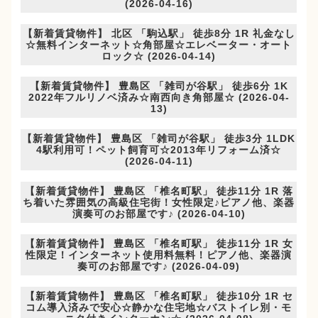
(2026-04-16)
【新着賃貸物件】 北区 「駒込駅」 徒歩8分 1R 礼金なし
☆無料インターネット☆角部屋☆エレベーター・オート
ロック☆ (2026-04-14)
【新着賃貸物件】 豊島区 「雑司が谷駅」 徒歩6分 1K
2022年フルリノベ済み☆南西向き角部屋☆ (2026-04-
13)
【新着賃貸物件】 豊島区 「雑司が谷駅」 徒歩3分 1LDK
4駅利用可！ペット飼育可☆2013年リフォーム済☆
(2026-04-11)
【新着賃貸物件】 豊島区 「椎名町駅」 徒歩11分 1R 落
ち着いた雰囲気の高級住宅街！女性限定♪ピアノ他、楽器
演奏可のお部屋です♪ (2026-04-10)
【新着賃貸物件】 豊島区 「椎名町駅」 徒歩11分 1R 女
性限定！インターネット使用料無料！ピアノ他、楽器演
奏可のお部屋です♪ (2026-04-09)
【新着賃貸物件】 豊島区 「椎名町駅」 徒歩10分 1R セ
コム導入済みで安心☆静かな住宅地☆バストイレ別・モ