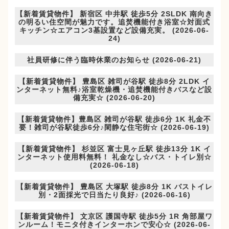
【新着賃貸物件】 新宿区 中井駅 徒歩5分 2SLDK 南向き
の明るい住空間が魅力です。追焚機能付き浴室☆対面式
キッチン☆エアコン3基設置など設備充実。 (2026-06-
24)
社員研修に伴う臨時休業のお知らせ (2026-06-21)
【新着賃貸物件】 豊島区 雑司が谷駅 徒歩8分 2LDK イ
ンターネット無料♪浴室乾燥機・追焚機能付きバスなど設
備充実☆ (2026-06-20)
【新着賃貸物件】豊島区 雑司が谷駅 徒歩6分 1K 礼金不
要！雑司が谷駅徒歩6分♪閑静な住宅街☆ (2026-06-19)
【新着賃貸物件】 杉並区 富士見ヶ丘駅 徒歩13分 1K イ
ンターネット使用料無料！ 礼金なし☆バス・トイレ別☆
(2026-06-18)
【新着賃貸物件】 豊島区 大塚駅 徒歩8分 1K バストイレ
別・2面採光で日当たり良好♪ (2026-06-16)
【新着賃貸物件】 文京区 護国寺駅 徒歩5分 1R 角部屋ワ
ンルーム！モニタ付きインターホンで安心☆ (2026-06-