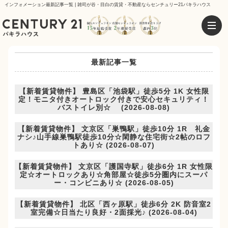
インフォメーション最新記事一覧 | 雑司が谷・目白の賃貸・不動産ならセンチュリー21パキラハウス
最新記事一覧
【新着賃貸物件】 豊島区「池袋駅」徒歩5分 1K 女性限
定！モニタ付きオートロック付きで安心セキュリティ！
バストイレ別☆ (2026-08-08)
【新着賃貸物件】 文京区「巣鴨駅」徒歩10分 1R 礼金
ナシ♪山手線巣鴨駅徒歩10分☆閑静な住宅街☆2帖のロフ
トあり☆ (2026-08-07)
【新着賃貸物件】 文京区「護国寺駅」徒歩6分 1R 女性限
定☆オートロックあり☆角部屋☆徒歩5分圏内にスーパ
ー・コンビニあり☆ (2026-08-05)
【新着賃貸物件】 北区「西ヶ原駅」徒歩6分 2K 防音室2
室完備☆日当たり良好・2面採光♪ (2026-08-04)