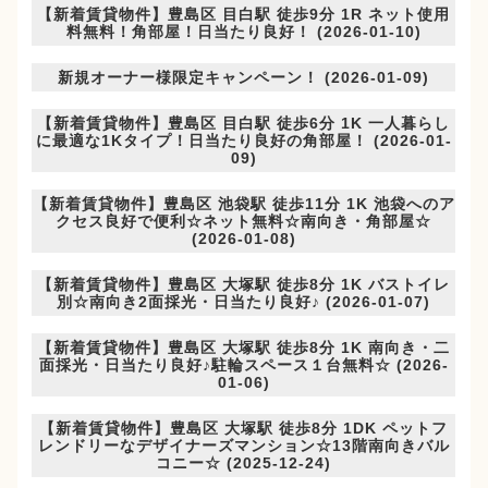
【新着賃貸物件】豊島区 目白駅 徒歩9分 1R ネット使用
料無料！角部屋！日当たり良好！ (2026-01-10)
新規オーナー様限定キャンペーン！ (2026-01-09)
【新着賃貸物件】豊島区 目白駅 徒歩6分 1K 一人暮らし
に最適な1Kタイプ！日当たり良好の角部屋！ (2026-01-
09)
【新着賃貸物件】豊島区 池袋駅 徒歩11分 1K 池袋へのア
クセス良好で便利☆ネット無料☆南向き・角部屋☆
(2026-01-08)
【新着賃貸物件】豊島区 大塚駅 徒歩8分 1K バストイレ
別☆南向き2面採光・日当たり良好♪ (2026-01-07)
【新着賃貸物件】豊島区 大塚駅 徒歩8分 1K 南向き・二
面採光・日当たり良好♪駐輪スペース１台無料☆ (2026-
01-06)
【新着賃貸物件】豊島区 大塚駅 徒歩8分 1DK ペットフ
レンドリーなデザイナーズマンション☆13階南向きバル
コニー☆ (2025-12-24)