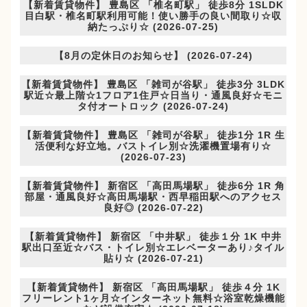
【新着賃貸物件】 豊島区 「椎名町駅」 徒歩8分 1SLDK
目白駅・椎名町駅利用可能！使い勝手の良い間取り☆収
納たっぷり☆ (2026-07-25)
【8月の定休日のお知らせ】 (2026-07-24)
【新着賃貸物件】 豊島区 「雑司が谷駅」 徒歩3分 3LDK
駅近☆最上階☆1フロア1住戸☆日当り・通風良好☆モニ
タ付オートロック (2026-07-24)
【新着賃貸物件】 豊島区 「雑司が谷駅」 徒歩1分 1R 生
活便利な好立地。バストイレ別☆洗濯機置場有り☆
(2026-07-23)
【新着賃貸物件】 新宿区 「高田馬場駅」 徒歩6分 1R 角
部屋・通風良好☆高田馬場駅・西早稲田駅へのアクセス
良好◎ (2026-07-22)
【新着賃貸物件】 新宿区 「中井駅」 徒歩１分 1K 中井
駅出口至近☆バス・トイレ別☆エレベーターあり♪タイル
貼り☆ (2026-07-21)
【新着賃貸物件】 新宿区 「高田馬場駅」 徒歩４分 1K
フリーレント1ヶ月☆インターネット無料☆浴室乾燥機能