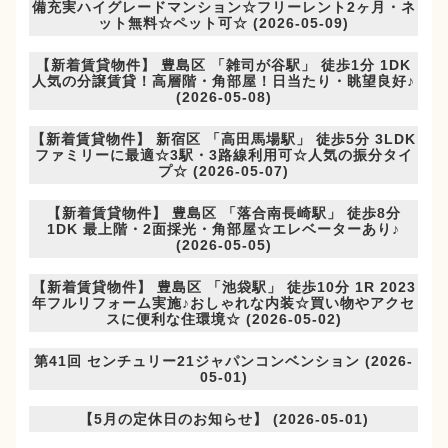
備充実ハイグレードマンション☆フリーレント2ヶ月・ネ
ット無料☆ペット可☆ (2026-05-09)
【新着賃貸物件】 豊島区 「雑司が谷駅」 徒歩1分 1DK
人気の分譲賃貸！高層階・角部屋！日当たり・眺望良好♪
(2026-05-08)
【新着賃貸物件】 新宿区 「高田馬場駅」 徒歩5分 3LDK
ファミリーに最適☆3駅・3路線利用可☆人気の振分タイ
プ☆ (2026-05-07)
【新着賃貸物件】 豊島区 「落合南長崎駅」 徒歩8分
1DK 最上階・2面採光・角部屋☆エレベーターあり♪
(2026-05-05)
【新着賃貸物件】 豊島区 「池袋駅」 徒歩10分 1R 2023
年フルリフォーム実施♪おしゃれな内装☆買い物やアクセ
スに便利な住環境☆ (2026-05-02)
第41回 センチュリー21ジャパンコンベンション (2026-
05-01)
【5月の定休日のお知らせ】 (2026-05-01)