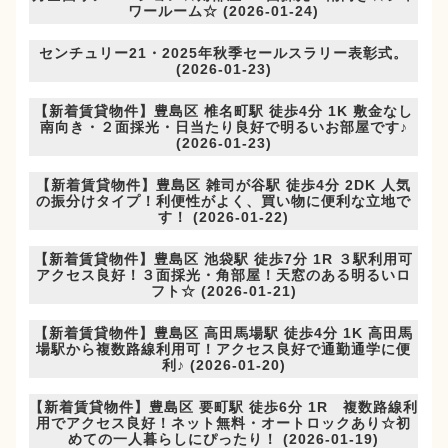
ワールーム☆ (2026-01-24)
センチュリー21・2025年秋季セールスラリー表彰式。
(2026-01-23)
【新着賃貸物件】豊島区 椎名町駅 徒歩4分 1K 敷金なし
南向き・２面採光・日当たり良好で明るいお部屋です♪
(2026-01-23)
【新着賃貸物件】豊島区 雑司が谷駅 徒歩4分 2DK 人気
の振分けタイプ！利便性がよく、買い物に便利な立地で
す！ (2026-01-22)
【新着賃貸物件】豊島区 池袋駅 徒歩7分 1R ３駅利用可
アクセス良好！３面採光・角部屋！天窓のある明るいロ
フト☆ (2026-01-21)
【新着賃貸物件】豊島区 高田馬場駅 徒歩4分 1K 高田馬
場駅から複数路線利用可！アクセス良好で通勤通学に便
利♪ (2026-01-20)
【新着賃貸物件】豊島区 要町駅 徒歩6分 1R 複数路線利
用でアクセス良好！ネット無料・オートロックあり☆初
めての一人暮らしにぴったり！ (2026-01-19)