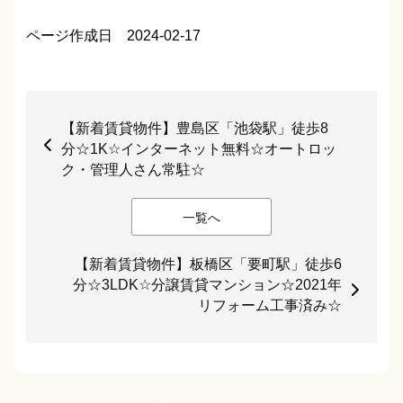
ページ作成日 2024-02-17
【新着賃貸物件】豊島区「池袋駅」徒歩8
分☆1K☆インターネット無料☆オートロッ
ク・管理人さん常駐☆
一覧へ
【新着賃貸物件】板橋区「要町駅」徒歩6
分☆3LDK☆分譲賃貸マンション☆2021年
リフォーム工事済み☆