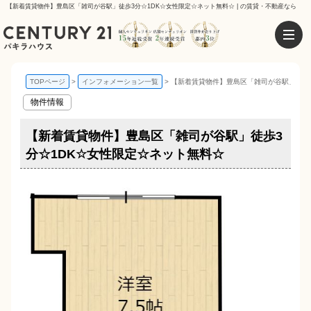
【新着賃貸物件】豊島区「雑司が谷駅」徒歩3分☆1DK☆女性限定☆ネット無料☆ | の賃貸・不動産なら
TOPページ
インフォメーション一覧
【新着賃貸物件】豊島区「雑司が谷駅」徒歩3
物件情報
【新着賃貸物件】豊島区「雑司が谷駅」徒歩3
分☆1DK☆女性限定☆ネット無料☆