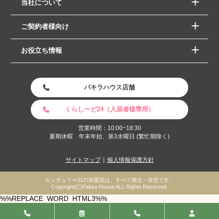
当社について
ご契約者様向け
お役立ち情報
パキラハウス店舗
くらしーど24（入居者様専用）
営業時間：10:00~18:30
夏期休暇 年末年始、第3水曜日 (繁忙期除く)
サイトマップ
個人情報保護方針
センチュリー21の加盟店は、すべて独立・自営です。
Copyright(C)Pakira House ALL Rights Reserved.
%%REPLACE_WORD_HTML3%%