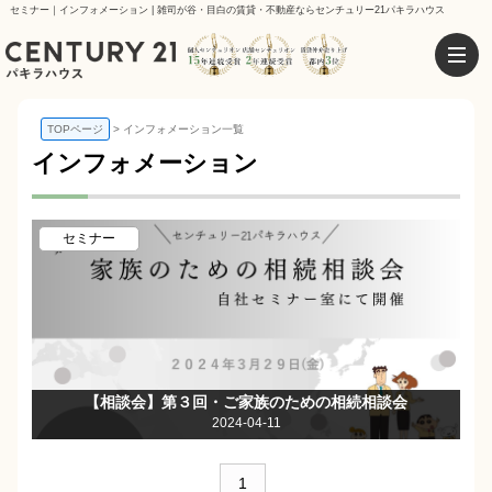
セミナー｜インフォメーション | 雑司が谷・目白の賃貸・不動産ならセンチュリー21パキラハウス
TOPページ
インフォメーション一覧
インフォメーション
セミナー
【相談会】第３回・ご家族のための相続相談会
2024-04-11
1