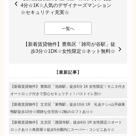
4分☆1K☆人気のデザイナーズマンション
☆セキュリティ充実☆
一覧へ
【新着賃貸物件】豊島区「雑司が谷駅」徒
歩3分☆1DK☆女性限定☆ネット無料☆
【最新記事】
【新着賃貸物件】 豊島区「池袋駅」徒歩5分 1K 女性限定！モニタ付き
オートロック付きで安心セキュリティ！バストイレ別☆
【新着賃貸物件】 文京区「巣鴨駅」徒歩10分 1R 礼金ナシ♪山手線巣
鴨駅徒歩10分☆閑静な住宅街☆2帖のロフトあり☆
【新着賃貸物件】 文京区「護国寺駅」徒歩6分 1R 女性限定☆オート
ロックあり☆角部屋☆徒歩5分圏内にスーパー・コンビニあり☆