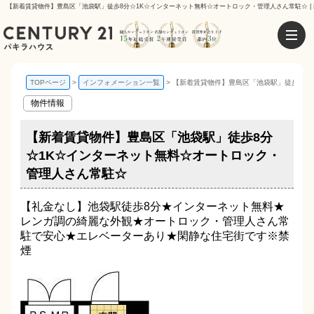
【新着賃貸物件】豊島区「池袋駅」徒歩8分☆1K☆インターネット無料☆オートロック・管理人さん常駐☆ |
TOPページ
インフォメーション一覧
【新着賃貸物件】豊島区「池袋駅」徒歩8分
物件情報
【新着賃貸物件】豊島区「池袋駅」徒歩8分
☆1K☆インターネット無料☆オートロック・
管理人さん常駐☆
【礼金なし】池袋駅徒歩8分★インターネット無料★
レンガ調の綺麗な外観★オートロック・管理人さん常
駐で安心★エレベーターあり★閑静な住宅街です※禁
煙