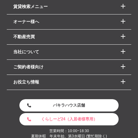
賃貸検索メニュー
オーナー様へ
不動産売買
当社について
ご契約者様向け
お役立ち情報
パキラハウス店舗
くらしーど24（入居者様専用）
営業時間：10:00~18:30
夏期休暇 年末年始、第3水曜日 (繁忙期除く)