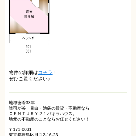
物件の詳細は
コチラ
！
ぜひご覧ください♪
地域密着33年！
雑司が谷・目白・池袋の賃貸・不動産なら
ＣＥＮＴＵＲＹ２１パキラハウス。
地元の不動産のことならお任せください！
〒171-0031
東京都豊島区目白2-16-23