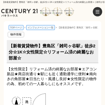
【新着賃貸物件】豊島区「雑司ヶ谷駅」徒歩2分☆1K☆女性限定☆リフォーム済の綺麗なお部屋☆ | 雑司が
TOPページ
インフォメーション一覧
【新着賃貸物件】豊島区「雑司ヶ谷駅」徒歩
物件情報
【新着賃貸物件】豊島区「雑司ヶ谷駅」徒歩2
分☆1K☆女性限定☆リフォーム済の綺麗なお
部屋☆
【女性限定】リフォーム済の綺麗なお部屋★エアコン
新品★商店街通り★駅にも近く通勤通学に便利★南向
きの角部屋★日当たり・風通し良好★女性限定の物件
の為、初めての一人暮らしにもオススメです。