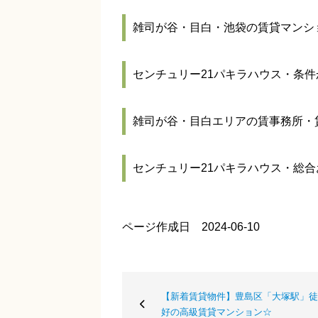
雑司が谷・目白・池袋の賃貸マンシ
センチュリー21パキラハウス・条
雑司が谷・目白エリアの賃事務所・
センチュリー21パキラハウス・総
ページ作成日 2024-06-10
【新着賃貸物件】豊島区「大塚駅」徒
好の高級賃貸マンション☆