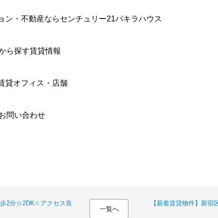
ョン・不動産ならセンチュリー21パキラハウス
件から探す賃貸情報
賃貸オフィス・店舗
合お問い合わせ
歩2分☆2DK☆アクセス良
【新着賃貸物件】新宿区
一覧へ