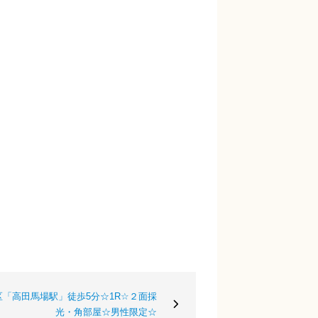
「高田馬場駅」徒歩5分☆1R☆２面採
光・角部屋☆男性限定☆