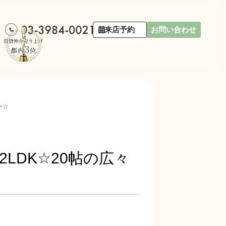
来店予約
お問い合わせ
ー☆
LDK☆20帖の広々