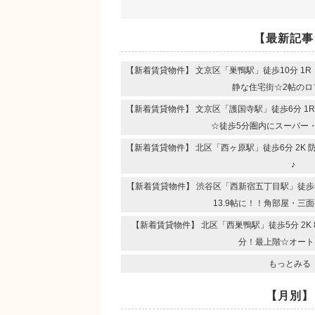
【最新記事
【新着賃貸物件】 文京区「巣鴨駅」徒歩10分 1
静な住宅街☆2帖のロ
【新着賃貸物件】 文京区「護国寺駅」徒歩6分 1
☆徒歩5分圏内にスーパー
【新着賃貸物件】 北区「西ヶ原駅」徒歩6分 2K
♪
【新着賃貸物件】 渋谷区「西新宿五丁目駅」徒歩8分
13.9帖に！！角部屋・三
【新着賃貸物件】 北区「西巣鴨駅」徒歩5分 2K
分！最上階☆オート
もっとみる
【月別】