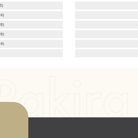
5)
4)
6)
6)
4)