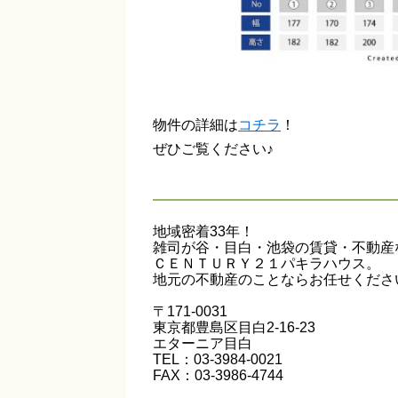
物件の詳細は
コチラ
！
ぜひご覧ください♪
地域密着33年！
雑司が谷・目白・池袋の賃貸・不動産
ＣＥＮＴＵＲＹ２１パキラハウス。
地元の不動産のことならお任せくださ
〒171-0031
東京都豊島区目白2-16-23
エターニア目白
TEL：03-3984-0021
FAX：03-3986-4744