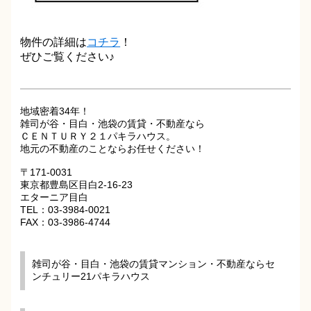
物件の詳細は
コチラ
！
ぜひご覧ください♪
地域密着34年！
雑司が谷・目白・池袋の賃貸・不動産なら
ＣＥＮＴＵＲＹ２１パキラハウス。
地元の不動産のことならお任せください！
〒171-0031
東京都豊島区目白2-16-23
エターニア目白
TEL：03-3984-0021
FAX：03-3986-4744
雑司が谷・目白・池袋の賃貸マンション・不動産ならセ
ンチュリー21パキラハウス