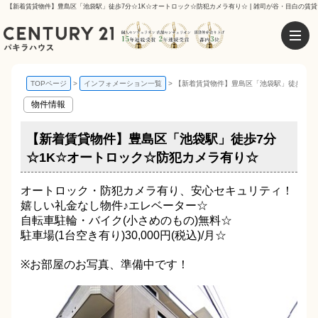
【新着賃貸物件】豊島区「池袋駅」徒歩7分☆1K☆オートロック☆防犯カメラ有り☆ | 雑司が谷・目白の賃貸
TOPページ
インフォメーション一覧
【新着賃貸物件】豊島区「池袋駅」徒歩7分
物件情報
【新着賃貸物件】豊島区「池袋駅」徒歩7分
☆1K☆オートロック☆防犯カメラ有り☆
オートロック・防犯カメラ有り、安心セキュリティ！
嬉しい礼金なし物件♪エレベーター☆
自転車駐輪・バイク(小さめのもの)無料☆
駐車場(1台空き有り)30,000円(税込)/月☆
※お部屋のお写真、準備中です！