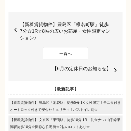
【新着賃貸物件】豊島区「椎名町駅」徒歩
7分☆1R☆8帖の広いお部屋・女性限定マン
ション♪
一覧へ
【6月の定休日のお知らせ】
【最新記事】
【新着賃貸物件】 豊島区「池袋駅」徒歩5分 1K 女性限定！モニタ付き
オートロック付きで安心セキュリティ！バストイレ別☆
【新着賃貸物件】 文京区「巣鴨駅」徒歩10分 1R 礼金ナシ♪山手線巣
鴨駅徒歩10分☆閑静な住宅街☆2帖のロフトあり☆