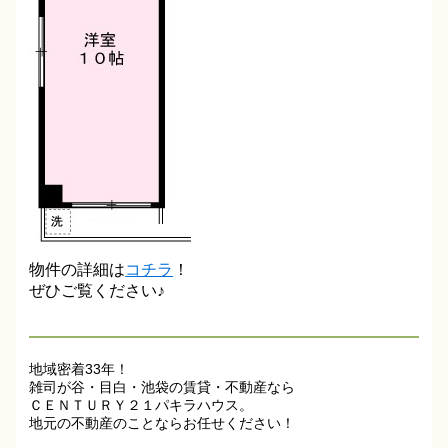
物件の詳細は
コチラ
！
ぜひご覧ください♪
地域密着33年！
雑司が谷・目白・池袋の賃貸・不動産なら
ＣＥＮＴＵＲＹ２１パキラハウス。
地元の不動産のことならお任せください！