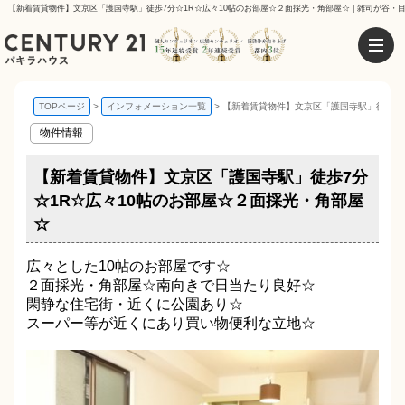
【新着賃貸物件】文京区「護国寺駅」徒歩7分☆1R☆広々10帖のお部屋☆２面採光・角部屋☆ | 雑司が谷・
TOPページ
インフォメーション一覧
【新着賃貸物件】文京区「護国寺駅」徒歩7分
物件情報
【新着賃貸物件】文京区「護国寺駅」徒歩7分
☆1R☆広々10帖のお部屋☆２面採光・角部屋
☆
広々とした10帖のお部屋です☆
２面採光・角部屋☆南向きで日当たり良好☆
閑静な住宅街・近くに公園あり☆
スーパー等が近くにあり買い物便利な立地☆