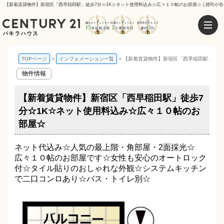
【新着賃貸物件】新宿区「西早稲田駅」徒歩7分☆1K☆ネット使用料込み☆広々１０帖のお部屋☆ | 雑司が
TOPページ
インフォメーション一覧
【新着賃貸物件】新宿区「西早稲田駅」徒歩
物件情報
【新着賃貸物件】新宿区「西早稲田駅」徒歩7
分☆1K☆ネット使用料込み☆広々１０帖のお
部屋☆
ネット代込み☆人気の最上階・角部屋・2面採光☆
広々１０帖のお部屋です☆女性も安心のオートロック
付☆タイル貼りのおしゃれな外観☆システムキッチン
で二口コンロあり☆バス・トイレ別☆