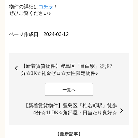
物件の詳細は
コチラ
！
ぜひご覧ください♪​​​​​​
ページ作成日 2024-03-12
【新着賃貸物件】豊島区「目白駅」徒歩7
分☆1K☆礼金ゼロ☆女性限定物件♪
一覧へ
【新着賃貸物件】豊島区「椎名町駅」徒歩
4分☆1LDK☆角部屋・日当たり良好☆
【最新記事】