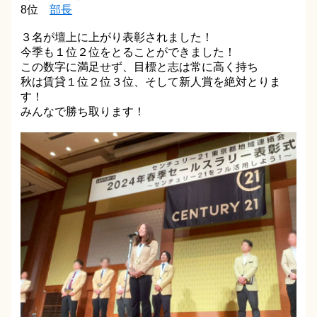
8位
部長
３名が壇上に上がり表彰されました！
今季も１位２位をとることができました！
この数字に満足せず、目標と志は常に高く持ち
秋は賃貸１位２位３位、そして新人賞を絶対とりま
す！
みんなで勝ち取ります！