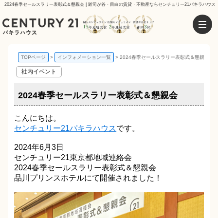
2024春季セールスラリー表彰式＆懇親会 | 雑司が谷・目白の賃貸・不動産ならセンチュリー21パキラハウス
TOPページ
インフォメーション一覧
2024春季セールスラリー表彰式＆懇親会
社内イベント
2024春季セールスラリー表彰式＆懇親会
こんにちは。
センチュリー21パキラハウス
です。
2024年6月3日
センチュリー21東京都地域連絡会
2024春季セールスラリー表彰式＆懇親会
品川プリンスホテルにて開催されました！