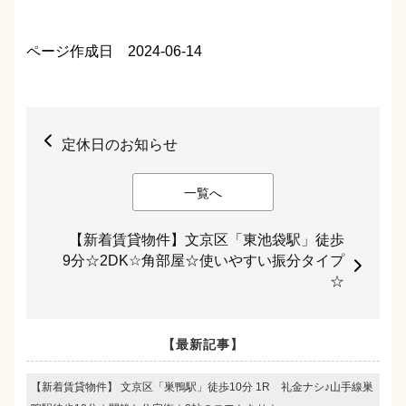
ページ作成日 2024-06-14
定休日のお知らせ
一覧へ
【新着賃貸物件】文京区「東池袋駅」徒歩
9分☆2DK☆角部屋☆使いやすい振分タイプ
☆
【最新記事】
【新着賃貸物件】 文京区「巣鴨駅」徒歩10分 1R 礼金ナシ♪山手線巣