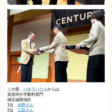
この度、
パキラハウス
からは
賃貸仲介手数料部門
城北城西地区
1位
佐野さん
2位
三田さん