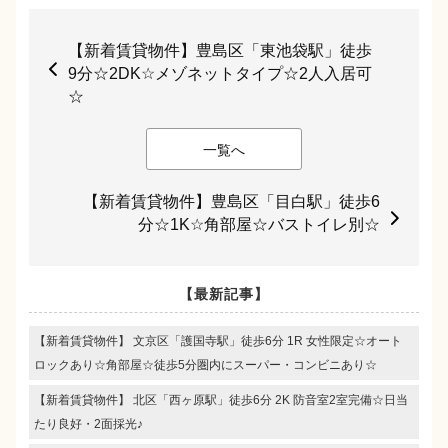
【新着賃貸物件】豊島区「東池袋駅」徒歩
9分☆2DK☆メゾネットタイプ☆2人入居可
☆
一覧へ
【新着賃貸物件】豊島区「目白駅」徒歩6
分☆1K☆角部屋☆バストイレ別☆
【最新記事】
【新着賃貸物件】 文京区「護国寺駅」徒歩6分 1R 女性限定☆オート
ロックあり☆角部屋☆徒歩5分圏内にスーパー・コンビニあり☆
【新着賃貸物件】 北区「西ヶ原駅」徒歩6分 2K 防音室2室完備☆日当
たり良好・2面採光♪