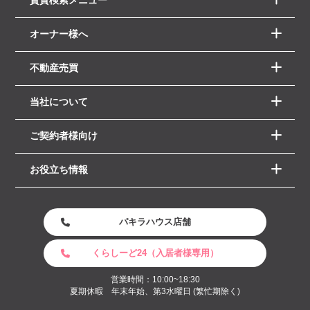
オーナー様へ
不動産売買
当社について
ご契約者様向け
お役立ち情報
パキラハウス店舗
くらしーど24（入居者様専用）
営業時間：10:00~18:30
夏期休暇 年末年始、第3水曜日 (繁忙期除く)