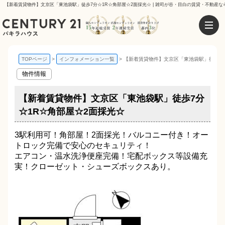
【新着賃貸物件】文京区「東池袋駅」徒歩7分☆1R☆角部屋☆2面採光☆ | 雑司が谷・目白の賃貸・不動産な
TOPページ
インフォメーション一覧
【新着賃貸物件】文京区「東池袋駅」徒歩7分
物件情報
【新着賃貸物件】文京区「東池袋駅」徒歩7分
☆1R☆角部屋☆2面採光☆
3駅利用可！角部屋！2面採光！バルコニー付き！オー
トロック完備で安心のセキュリティ！
エアコン・温水洗浄便座完備！宅配ボックス等設備充
実！クローゼット・シューズボックスあり。