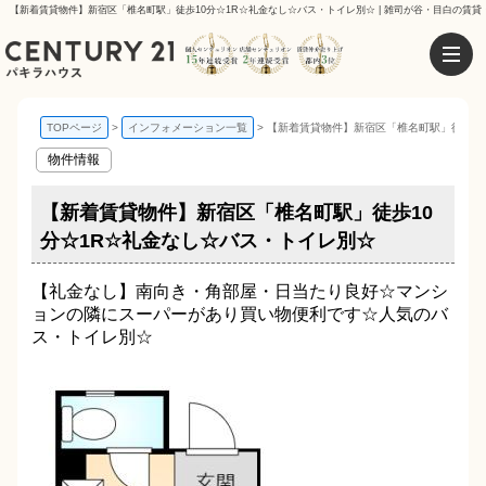
【新着賃貸物件】新宿区「椎名町駅」徒歩10分☆1R☆礼金なし☆バス・トイレ別☆ | 雑司が谷・目白の賃貸
TOPページ
インフォメーション一覧
【新着賃貸物件】新宿区「椎名町駅」徒歩10
物件情報
【新着賃貸物件】新宿区「椎名町駅」徒歩10
分☆1R☆礼金なし☆バス・トイレ別☆
【礼金なし】南向き・角部屋・日当たり良好☆マンシ
ョンの隣にスーパーがあり買い物便利です☆人気のバ
ス・トイレ別☆