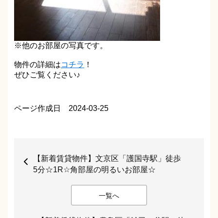
※他のお部屋の写真です。
物件の詳細は
コチラ
！
ぜひご覧ください♪
ページ作成日 2024-03-25
【新着賃貸物件】文京区「護国寺駅」徒歩
5分☆1R☆角部屋の明るいお部屋☆
一覧へ