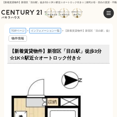
【新着賃貸物件】新宿区「目白駅」徒歩3分☆1K☆駅近☆オートロック付き☆ | 雑司が谷・目白の賃貸・不動
TOPページ
インフォメーション一覧
【新着賃貸物件】新宿区「目白駅」徒歩3分
物件情報
【新着賃貸物件】新宿区「目白駅」徒歩3分
☆1K☆駅近☆オートロック付き☆