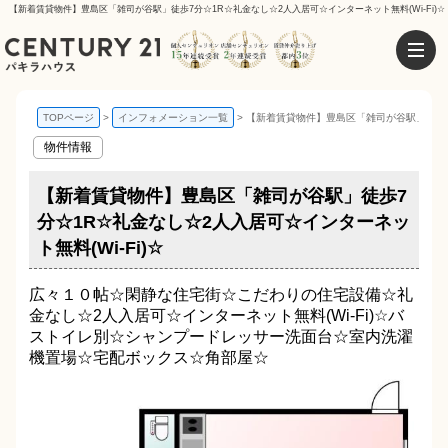
【新着賃貸物件】豊島区「雑司が谷駅」徒歩7分☆1R☆礼金なし☆2人入居可☆インターネット無料(Wi-Fi)☆
TOPページ
インフォメーション一覧
【新着賃貸物件】豊島区「雑司が谷駅」徒歩7分
物件情報
【新着賃貸物件】豊島区「雑司が谷駅」徒歩7
分☆1R☆礼金なし☆2人入居可☆インターネッ
ト無料(Wi-Fi)☆
広々１０帖☆閑静な住宅街☆こだわりの住宅設備☆礼
金なし☆2人入居可☆インターネット無料(Wi-Fi)☆バ
ストイレ別☆シャンプードレッサー洗面台☆室内洗濯
機置場☆宅配ボックス☆角部屋☆