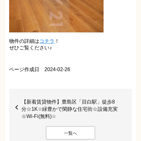
物件の詳細は
コチラ
！
ぜひご覧ください♪
ページ作成日 2024-02-26
【新着賃貸物件】豊島区「目白駅」徒歩8
分☆1K☆緑豊かで閑静な住宅街☆設備充実
☆Wi-Fi(無料)☆
一覧へ