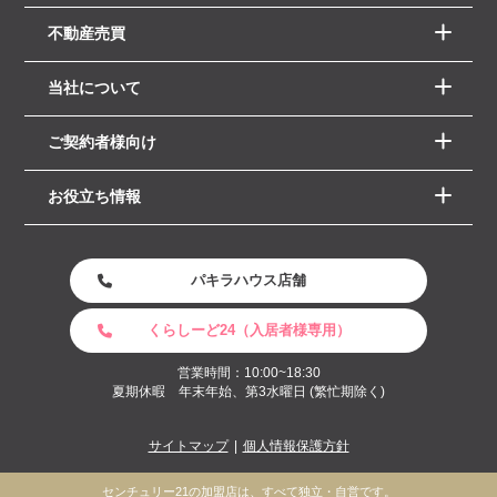
不動産売買
当社について
ご契約者様向け
お役立ち情報
パキラハウス店舗
くらしーど24（入居者様専用）
営業時間：10:00~18:30
夏期休暇 年末年始、第3水曜日 (繁忙期除く)
サイトマップ
個人情報保護方針
センチュリー21の加盟店は、すべて独立・自営です。