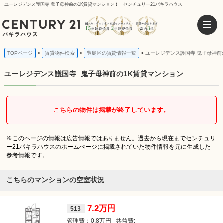
ユーレジデンス護国寺 鬼子母神前の1K賃貸マンション！｜センチュリー21パキラハウス
TOPページ
賃貸物件検索
豊島区の賃貸情報一覧
ユーレジデンス護国寺 鬼子母神前
ユーレジデンス護国寺
鬼子母神前の1K賃貸マンション
こちらの物件は掲載が終了しています。
※このページの情報は広告情報ではありません。過去から現在までセンチュリ
ー21パキラハウスのホームぺージに掲載されていた物件情報を元に生成した
参考情報です。
こちらのマンションの空室状況
7.2万円
513
0.8万円
-