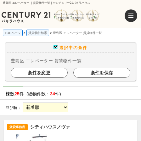
豊島区 エレベーター ｜賃貸物件一覧｜センチュリー21パキラハウス
TOPページ
賃貸物件検索
豊島区 エレベーター 賃貸物件一覧
選択中の条件
豊島区 エレベーター 賃貸物件一覧
条件を変更
条件を保存
棟数
25
件 (総物件数：
34
件)
並び順 ：
シティハウスノヴァ
賃貸事務所