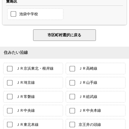
豊島区
池袋中学校
住みたい沿線
ＪＲ京浜東北・根岸線
ＪＲ高崎線
ＪＲ埼京線
ＪＲ山手線
ＪＲ常磐線
ＪＲ総武線
ＪＲ中央線
ＪＲ中央本線
ＪＲ東北本線
京王井の頭線