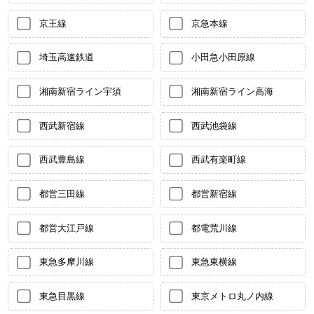
京王線
京急本線
埼玉高速鉄道
小田急小田原線
湘南新宿ライン宇須
湘南新宿ライン高海
西武新宿線
西武池袋線
西武豊島線
西武有楽町線
都営三田線
都営新宿線
都営大江戸線
都電荒川線
東急多摩川線
東急東横線
東急目黒線
東京メトロ丸ノ内線