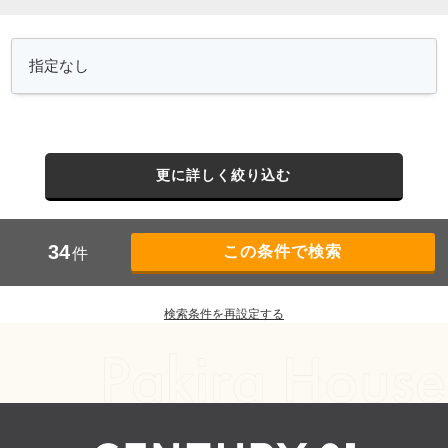
更に詳しく絞り込む
34
件
検索条件を再設定する