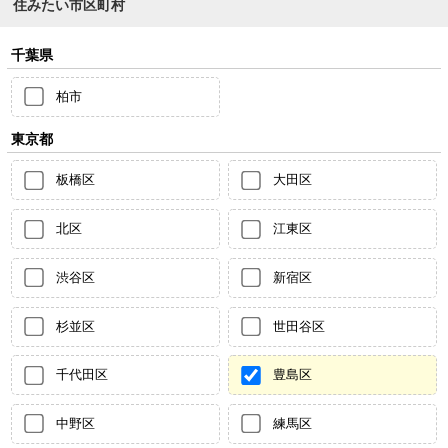
住みたい市区町村
千葉県
柏市
東京都
板橋区
大田区
北区
江東区
渋谷区
新宿区
杉並区
世田谷区
千代田区
豊島区
中野区
練馬区