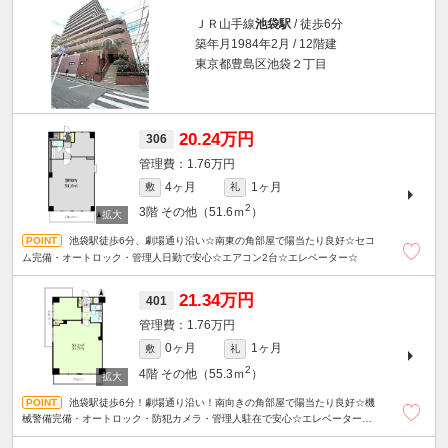
ＪＲ山手線
池袋駅
/ 徒歩6分
築年月1984年2月 / 12階建
東京都豊島区池袋２丁目
20.24万円
306
1.76万円
4ヶ月
1ヶ月
敷
礼
2
3階
その他（51.6ｍ
）
池袋駅徒歩6分、劇場通り沿い☆南東の角部屋で陽当たり良好☆セコ
ム完備・オートロック・管理人日勤で安心☆エアコン2台☆エレベーター☆
21.34万円
401
1.76万円
0ヶ月
1ヶ月
敷
礼
2
4階
その他（55.3ｍ
）
池袋駅徒歩6分！劇場通り沿い！南向きの角部屋で陽当たり良好☆機
械警備完備・オートロック・防犯カメラ・管理人駐在で安心☆エレベーター☆
ミニキッチン☆