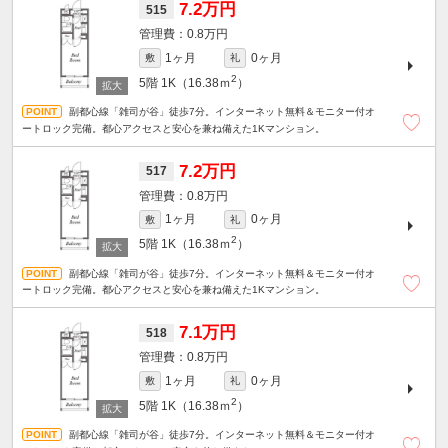
7.2万円
515
0.8万円
1ヶ月
0ヶ月
敷
礼
2
5階
1K（16.38ｍ
）
副都心線「雑司が谷」徒歩7分。インターネット無料＆モニター付オ
ートロック完備。都心アクセスと安心を兼ね備えた1Kマンション。
7.2万円
517
0.8万円
1ヶ月
0ヶ月
敷
礼
2
5階
1K（16.38ｍ
）
副都心線「雑司が谷」徒歩7分。インターネット無料＆モニター付オ
ートロック完備。都心アクセスと安心を兼ね備えた1Kマンション。
7.1万円
518
0.8万円
1ヶ月
0ヶ月
敷
礼
2
5階
1K（16.38ｍ
）
副都心線「雑司が谷」徒歩7分。インターネット無料＆モニター付オ