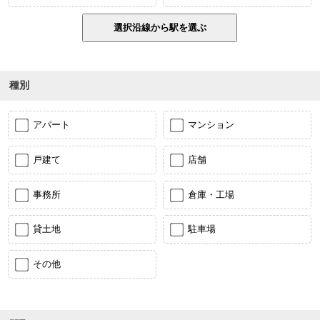
種別
アパート
マンション
戸建て
店舗
事務所
倉庫・工場
貸土地
駐車場
その他