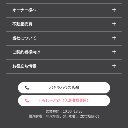
オーナー様へ
不動産売買
当社について
ご契約者様向け
お役立ち情報
パキラハウス店舗
くらしーど24（入居者様専用）
営業時間：10:00~18:30
夏期休暇 年末年始、第3水曜日 (繁忙期除く)