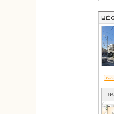
目白Gr
間取