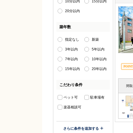
10分以内
15分以内
20分以内
築年数
指定なし
新築
3年以内
5年以内
7年以内
10年以内
15年以内
20年以内
こだわり条件
間取
ペット可
駐車場有
楽器相談可
さらに条件を追加する