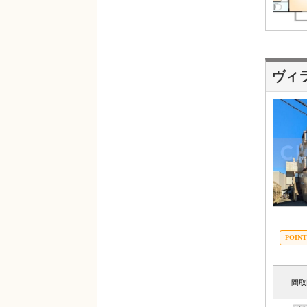
ヴィ
間取