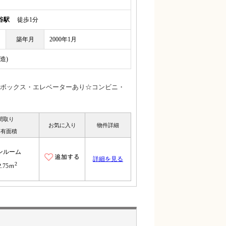
谷駅
徒歩1分
築年月
2000年1月
造)
ボックス・エレベーターあり☆コンビニ・
間取り
お気に入り
物件詳細
専有面積
ンルーム
詳細を見る
2
2.75ｍ