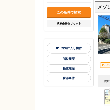
メゾ
検索条件をリセット
お気に入り物件
閲覧履歴
検索履歴
保存条件
間取