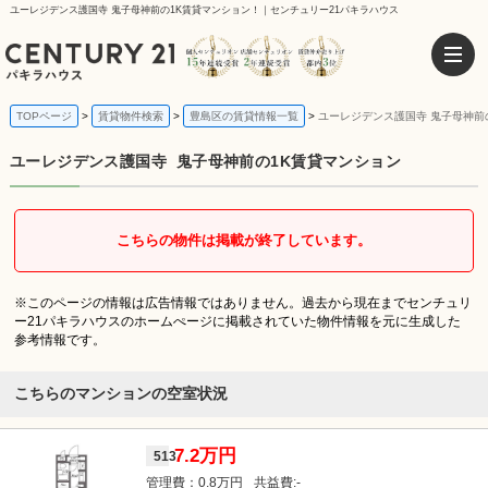
ユーレジデンス護国寺 鬼子母神前の1K賃貸マンション！｜センチュリー21パキラハウス
TOPページ
賃貸物件検索
豊島区の賃貸情報一覧
ユーレジデンス護国寺 鬼子母神前
ユーレジデンス護国寺
鬼子母神前の1K賃貸マンション
こちらの物件は掲載が終了しています。
※このページの情報は広告情報ではありません。過去から現在までセンチュリ
ー21パキラハウスのホームぺージに掲載されていた物件情報を元に生成した
参考情報です。
こちらのマンションの空室状況
7.2万円
513
0.8万円
-