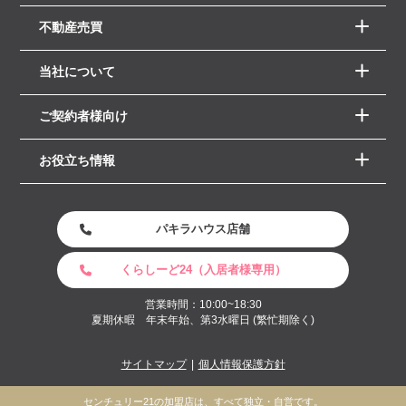
不動産売買
当社について
ご契約者様向け
お役立ち情報
パキラハウス店舗
くらしーど24（入居者様専用）
営業時間：10:00~18:30
夏期休暇 年末年始、第3水曜日 (繁忙期除く)
サイトマップ
個人情報保護方針
センチュリー21の加盟店は、すべて独立・自営です。