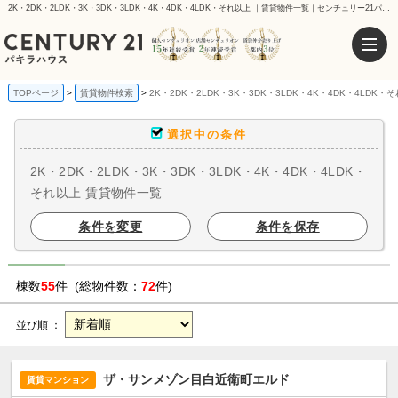
2K・2DK・2LDK・3K・3DK・3LDK・4K・4DK・4LDK・それ以上 ｜賃貸物件一覧｜センチュリー21パキラハウス
TOPページ
賃貸物件検索
2K・2DK・2LDK・3K・3DK・3LDK・4K・4DK・4LDK
選択中の条件
2K・2DK・2LDK・3K・3DK・3LDK・4K・4DK・4LDK・
それ以上 賃貸物件一覧
条件を変更
条件を保存
棟数
55
件 (総物件数：
72
件)
並び順 ：
ザ・サンメゾン目白近衛町エルド
賃貸マンション