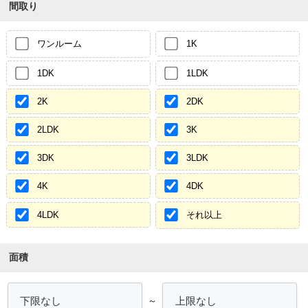
間取り
ワンルーム
1K
1DK
1LDK
2K
2DK
2LDK
3K
3DK
3LDK
4K
4DK
4LDK
それ以上
面積
～