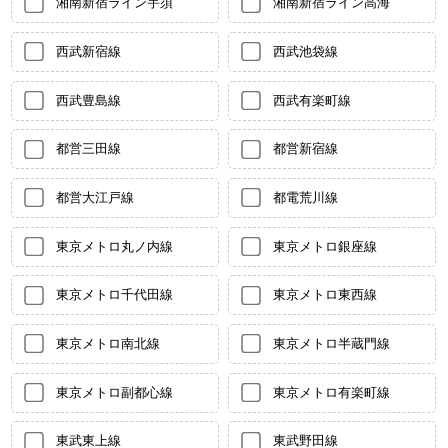
湘南新宿ライン宇須
湘南新宿ライン高海
西武新宿線
西武池袋線
西武豊島線
西武有楽町線
都営三田線
都営新宿線
都営大江戸線
都電荒川線
東京メトロ丸ノ内線
東京メトロ銀座線
東京メトロ千代田線
東京メトロ東西線
東京メトロ南北線
東京メトロ半蔵門線
東京メトロ副都心線
東京メトロ有楽町線
東武東上線
東武野田線