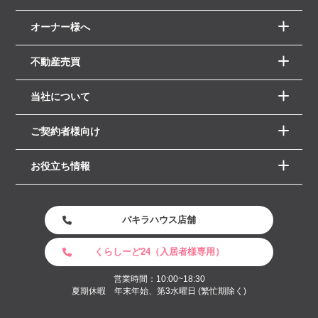
オーナー様へ
不動産売買
当社について
ご契約者様向け
お役立ち情報
パキラハウス店舗
くらしーど24（入居者様専用）
営業時間：10:00~18:30
夏期休暇 年末年始、第3水曜日 (繁忙期除く)