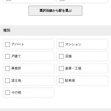
種別
アパート
マンション
戸建て
店舗
事務所
倉庫・工場
貸土地
駐車場
その他