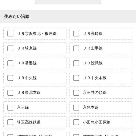
住みたい沿線
ＪＲ京浜東北・根岸線
ＪＲ高崎線
ＪＲ埼京線
ＪＲ山手線
ＪＲ常磐線
ＪＲ総武線
ＪＲ中央線
ＪＲ中央本線
ＪＲ東北本線
京王井の頭線
京王線
京急本線
埼玉高速鉄道
小田急小田原線