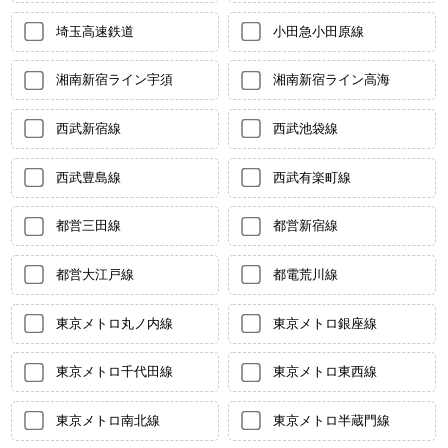
埼玉高速鉄道
小田急小田原線
湘南新宿ライン宇須
湘南新宿ライン高海
西武新宿線
西武池袋線
西武豊島線
西武有楽町線
都営三田線
都営新宿線
都営大江戸線
都電荒川線
東京メトロ丸ノ内線
東京メトロ銀座線
東京メトロ千代田線
東京メトロ東西線
東京メトロ南北線
東京メトロ半蔵門線