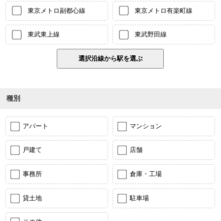
東京メトロ副都心線
東京メトロ有楽町線
東武東上線
東武野田線
種別
アパート
マンション
戸建て
店舗
事務所
倉庫・工場
貸土地
駐車場