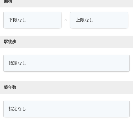
面積
～
駅徒歩
築年数