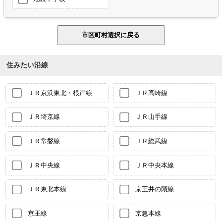
住みたい沿線
ＪＲ京浜東北・根岸線
ＪＲ高崎線
ＪＲ埼京線
ＪＲ山手線
ＪＲ常磐線
ＪＲ総武線
ＪＲ中央線
ＪＲ中央本線
ＪＲ東北本線
京王井の頭線
京王線
京急本線