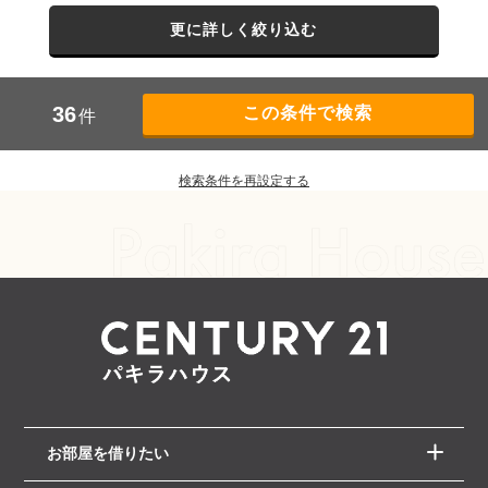
更に詳しく絞り込む
36
件
検索条件を再設定する
お部屋を借りたい