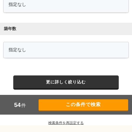
築年数
更に詳しく絞り込む
54
件
検索条件を再設定する