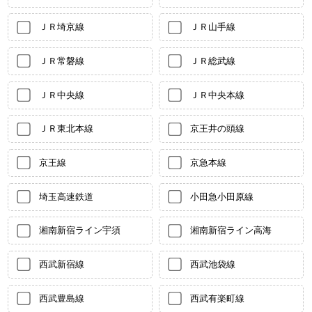
ＪＲ埼京線
ＪＲ山手線
ＪＲ常磐線
ＪＲ総武線
ＪＲ中央線
ＪＲ中央本線
ＪＲ東北本線
京王井の頭線
京王線
京急本線
埼玉高速鉄道
小田急小田原線
湘南新宿ライン宇須
湘南新宿ライン高海
西武新宿線
西武池袋線
西武豊島線
西武有楽町線