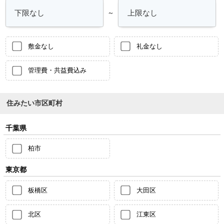
～
敷金なし
礼金なし
管理費・共益費込み
住みたい市区町村
千葉県
柏市
東京都
板橋区
大田区
北区
江東区