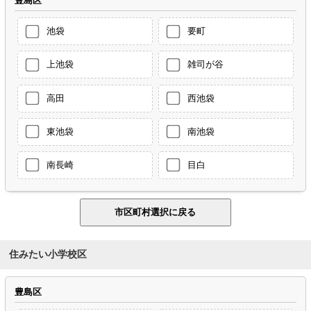
豊島区
池袋
要町
上池袋
雑司が谷
高田
西池袋
東池袋
南池袋
南長崎
目白
住みたい小学校区
豊島区