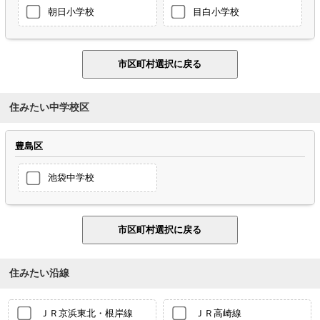
朝日小学校
目白小学校
住みたい中学校区
豊島区
池袋中学校
住みたい沿線
ＪＲ京浜東北・根岸線
ＪＲ高崎線