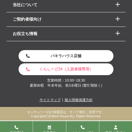
当社について
ご契約者様向け
お役立ち情報
パキラハウス店舗
くらしーど24（入居者様専用）
営業時間：10:00~18:30
夏期休暇 年末年始、第3水曜日 (繁忙期除く)
サイトマップ
個人情報保護方針
センチュリー21の加盟店は、すべて独立・自営です。
Copyright(C)Pakira House ALL Rights Reserved.