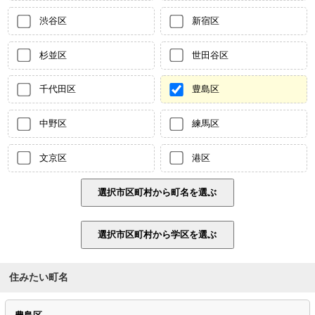
渋谷区
新宿区
杉並区
世田谷区
千代田区
豊島区
中野区
練馬区
文京区
港区
住みたい町名