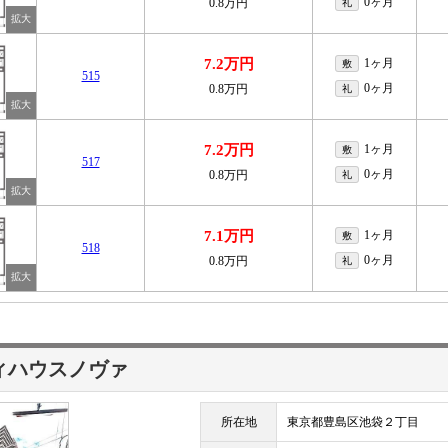
0ヶ月
0.8万円
礼
7.2万円
1ヶ月
敷
515
0ヶ月
0.8万円
礼
7.2万円
1ヶ月
敷
517
0ヶ月
0.8万円
礼
7.1万円
1ヶ月
敷
518
0ヶ月
0.8万円
礼
ィハウスノヴァ
所在地
東京都豊島区池袋２丁目