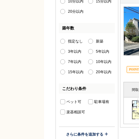
10分以内
15分以内
20分以内
築年数
指定なし
新築
3年以内
5年以内
7年以内
10年以内
15年以内
20年以内
こだわり条件
間取
ペット可
駐車場有
楽器相談可
さらに条件を追加する