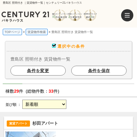
豊島区 照明付き ｜賃貸物件一覧｜センチュリー21パキラハウス
TOPページ
賃貸物件検索
豊島区 照明付き 賃貸物件一覧
選択中の条件
豊島区 照明付き 賃貸物件一覧
条件を変更
条件を保存
棟数
29
件 (総物件数：
33
件)
並び順 ：
杉田アパート
賃貸アパート