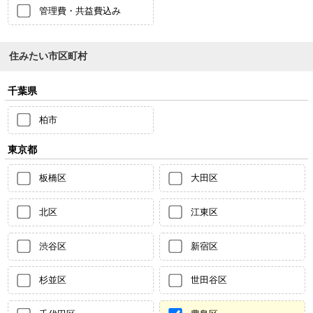
管理費・共益費込み
住みたい市区町村
千葉県
柏市
東京都
板橋区
大田区
北区
江東区
渋谷区
新宿区
杉並区
世田谷区