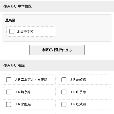
住みたい中学校区
豊島区
池袋中学校
住みたい沿線
ＪＲ京浜東北・根岸線
ＪＲ高崎線
ＪＲ埼京線
ＪＲ山手線
ＪＲ常磐線
ＪＲ総武線