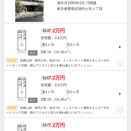
築年月1990年3月 / 5階建
東京都豊島区雑司が谷１丁目
7.2万円
513
0.8万円
1ヶ月
0ヶ月
敷
礼
2
5階
1K（16.38ｍ
）
副都心線「雑司が谷」徒歩7分。インターネット無料＆モニター付オ
ートロック完備。都心アクセスと安心を兼ね備えた1Kマンション。
7.2万円
515
0.8万円
1ヶ月
0ヶ月
敷
礼
2
5階
1K（16.38ｍ
）
副都心線「雑司が谷」徒歩7分。インターネット無料＆モニター付オ
ートロック完備。都心アクセスと安心を兼ね備えた1Kマンション。
7.2万円
517