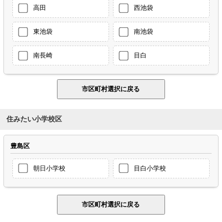
高田
西池袋
東池袋
南池袋
南長崎
目白
住みたい小学校区
豊島区
朝日小学校
目白小学校