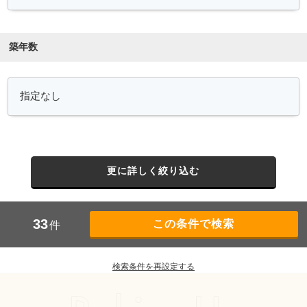
築年数
更に詳しく絞り込む
33
件
検索条件を再設定する