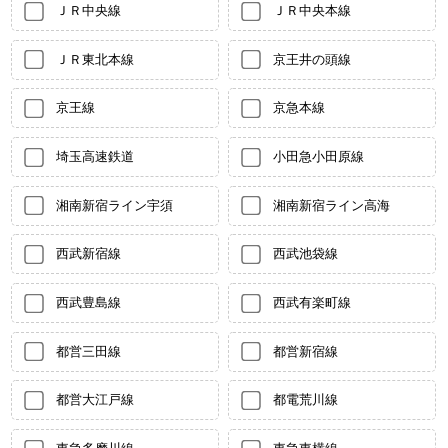
ＪＲ中央線
ＪＲ中央本線
ＪＲ東北本線
京王井の頭線
京王線
京急本線
埼玉高速鉄道
小田急小田原線
湘南新宿ライン宇須
湘南新宿ライン高海
西武新宿線
西武池袋線
西武豊島線
西武有楽町線
都営三田線
都営新宿線
都営大江戸線
都電荒川線