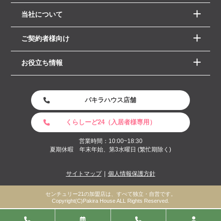
当社について
ご契約者様向け
お役立ち情報
パキラハウス店舗
くらしーど24（入居者様専用）
営業時間：10:00~18:30
夏期休暇 年末年始、第3水曜日 (繁忙期除く)
サイトマップ
個人情報保護方針
センチュリー21の加盟店は、すべて独立・自営です。
Copyright(C)Pakira House ALL Rights Reserved.