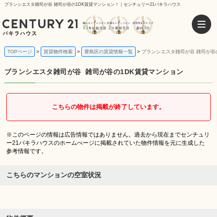
ブランシエスタ雑司が谷 雑司が谷の1DK賃貸マンション！｜センチュリー21パキラハウス
TOPページ
賃貸物件検索
豊島区の賃貸情報一覧
ブランシエスタ雑司が谷 雑司が谷
ブランシエスタ雑司が谷
雑司が谷の1DK賃貸マンション
こちらの物件は掲載が終了しています。
※このページの情報は広告情報ではありません。過去から現在までセンチュリ
ー21パキラハウスのホームぺージに掲載されていた物件情報を元に生成した
参考情報です。
こちらのマンションの空室状況