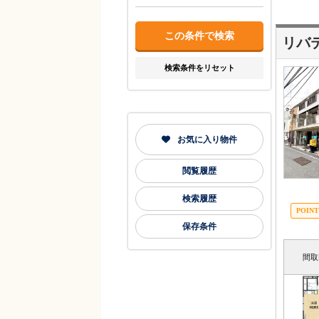
リバ
検索条件をリセット
お気に入り物件
閲覧履歴
検索履歴
保存条件
間取