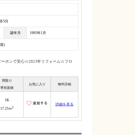
5分
築年月
1995年1月
造)
ーホンで安心☆2023年リフォーム☆フロ
間取り
お気に入り
物件詳細
専有面積
1K
詳細を見る
2
17.25ｍ