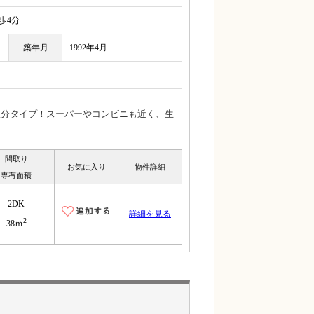
4分
築年月
1992年4月
振分タイプ！スーパーやコンビニも近く、生
間取り
お気に入り
物件詳細
専有面積
2DK
詳細を見る
2
38ｍ