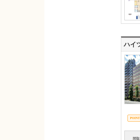
ハイ
間取