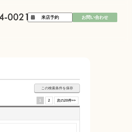
来店予約
お問い合わせ
この検索条件を保存
1
2
次の20件>>