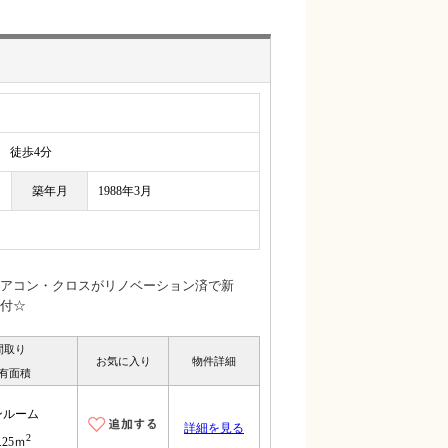
徒歩4分
築年月
1988年3月
アコン・クロスがリノベーション済で新
付☆
間取り
お気に入り
物件詳細
有面積
ンルーム
詳細を見る
2
.25ｍ