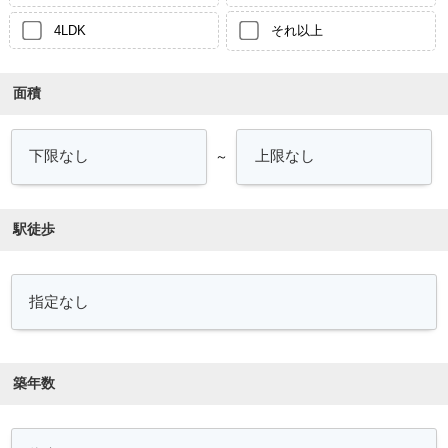
4LDK
それ以上
面積
～
駅徒歩
築年数