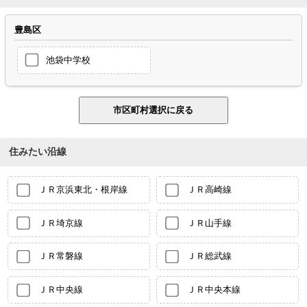
豊島区
池袋中学校
住みたい沿線
ＪＲ京浜東北・根岸線
ＪＲ高崎線
ＪＲ埼京線
ＪＲ山手線
ＪＲ常磐線
ＪＲ総武線
ＪＲ中央線
ＪＲ中央本線