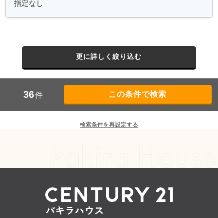
更に詳しく絞り込む
36
件
検索条件を再設定する