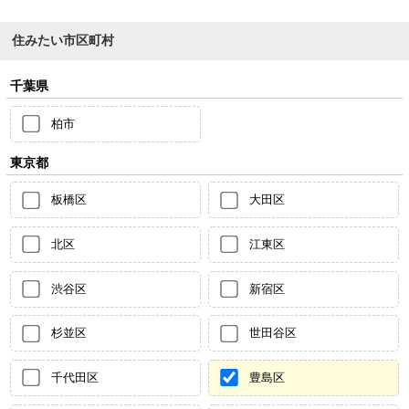
住みたい市区町村
千葉県
柏市
東京都
板橋区
大田区
北区
江東区
渋谷区
新宿区
杉並区
世田谷区
千代田区
豊島区