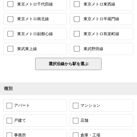
東京メトロ千代田線
東京メトロ東西線
東京メトロ南北線
東京メトロ半蔵門線
東京メトロ副都心線
東京メトロ有楽町線
東武東上線
東武野田線
種別
アパート
マンション
戸建て
店舗
事務所
倉庫・工場