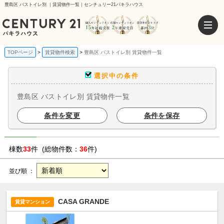
豊島区 バストイレ別 ｜賃貸物件一覧｜センチュリー21パキラハウス
TOPページ
賃貸物件検索
豊島区 バストイレ別 賃貸物件一覧
選択中の条件
豊島区 バストイレ別 賃貸物件一覧
条件を変更
条件を保存
棟数
33
件 (総物件数：
36
件)
並び順 ：
CASA GRANDE
賃貸マンション