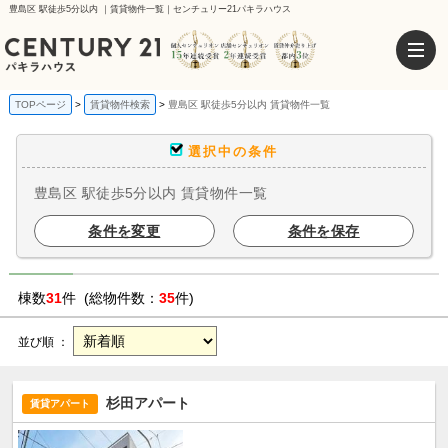
豊島区 駅徒歩5分以内 ｜賃貸物件一覧｜センチュリー21パキラハウス
TOPページ
賃貸物件検索
豊島区 駅徒歩5分以内 賃貸物件一覧
選択中の条件
豊島区 駅徒歩5分以内 賃貸物件一覧
条件を変更
条件を保存
棟数
31
件 (総物件数：
35
件)
並び順 ：
杉田アパート
賃貸アパート