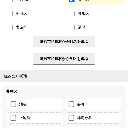
中野区
練馬区
文京区
港区
住みたい町名
豊島区
池袋
要町
上池袋
雑司が谷