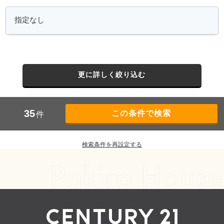
更に詳しく絞り込む
35
件
検索条件を再設定する