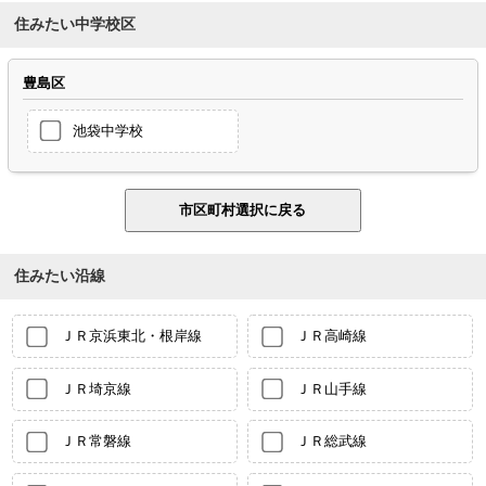
住みたい中学校区
豊島区
池袋中学校
住みたい沿線
ＪＲ京浜東北・根岸線
ＪＲ高崎線
ＪＲ埼京線
ＪＲ山手線
ＪＲ常磐線
ＪＲ総武線