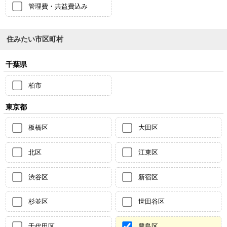
管理費・共益費込み
住みたい市区町村
千葉県
柏市
東京都
板橋区
大田区
北区
江東区
渋谷区
新宿区
杉並区
世田谷区
千代田区
豊島区