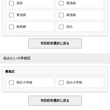
高田
西池袋
東池袋
南池袋
南長崎
目白
住みたい小学校区
豊島区
朝日小学校
目白小学校