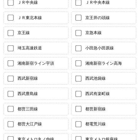
ＪＲ中央線
ＪＲ中央本線
ＪＲ東北本線
京王井の頭線
京王線
京急本線
埼玉高速鉄道
小田急小田原線
湘南新宿ライン宇須
湘南新宿ライン高海
西武新宿線
西武池袋線
西武豊島線
西武有楽町線
都営三田線
都営新宿線
都営大江戸線
都電荒川線
東京メトロ丸ノ内線
東京メトロ銀座線