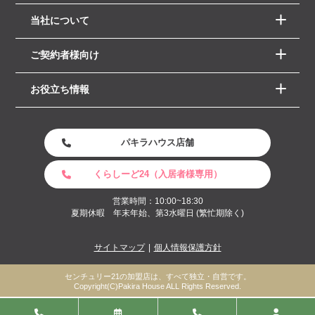
当社について
ご契約者様向け
お役立ち情報
パキラハウス店舗
くらしーど24（入居者様専用）
営業時間：10:00~18:30
夏期休暇 年末年始、第3水曜日 (繁忙期除く)
サイトマップ
個人情報保護方針
センチュリー21の加盟店は、すべて独立・自営です。
Copyright(C)Pakira House ALL Rights Reserved.