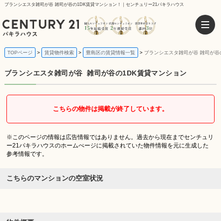
ブランシエスタ雑司が谷 雑司が谷の1DK賃貸マンション！｜センチュリー21パキラハウス
TOPページ
賃貸物件検索
豊島区の賃貸情報一覧
ブランシエスタ雑司が谷 雑司が谷
ブランシエスタ雑司が谷
雑司が谷の1DK賃貸マンション
こちらの物件は掲載が終了しています。
※このページの情報は広告情報ではありません。過去から現在までセンチュリ
ー21パキラハウスのホームぺージに掲載されていた物件情報を元に生成した
参考情報です。
こちらのマンションの空室状況