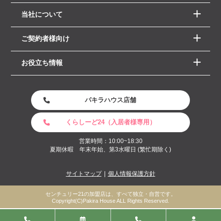
当社について
ご契約者様向け
お役立ち情報
パキラハウス店舗
くらしーど24（入居者様専用）
営業時間：10:00~18:30
夏期休暇 年末年始、第3水曜日 (繁忙期除く)
サイトマップ
個人情報保護方針
センチュリー21の加盟店は、すべて独立・自営です。
Copyright(C)Pakira House ALL Rights Reserved.