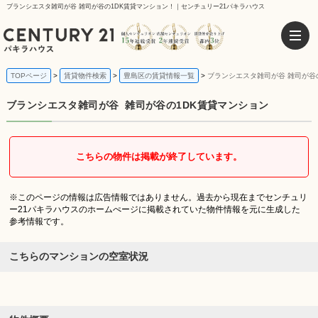
ブランシエスタ雑司が谷 雑司が谷の1DK賃貸マンション！｜センチュリー21パキラハウス
TOPページ
賃貸物件検索
豊島区の賃貸情報一覧
ブランシエスタ雑司が谷 雑司が谷
ブランシエスタ雑司が谷
雑司が谷の1DK賃貸マンション
こちらの物件は掲載が終了しています。
※このページの情報は広告情報ではありません。過去から現在までセンチュリ
ー21パキラハウスのホームぺージに掲載されていた物件情報を元に生成した
参考情報です。
こちらのマンションの空室状況