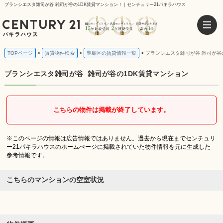
ブランシエスタ雑司が谷 雑司が谷の1DK賃貸マンション！｜センチュリー21パキラハウス
TOPページ
賃貸物件検索
豊島区の賃貸情報一覧
ブランシエスタ雑司が谷 雑司が谷
ブランシエスタ雑司が谷
雑司が谷の1DK賃貸マンション
こちらの物件は掲載が終了しています。
※このページの情報は広告情報ではありません。過去から現在までセンチュリ
ー21パキラハウスのホームぺージに掲載されていた物件情報を元に生成した
参考情報です。
こちらのマンションの空室状況