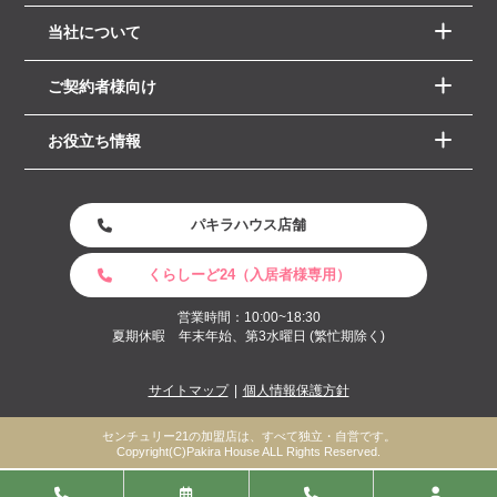
当社について
ご契約者様向け
お役立ち情報
パキラハウス店舗
くらしーど24（入居者様専用）
営業時間：10:00~18:30
夏期休暇 年末年始、第3水曜日 (繁忙期除く)
サイトマップ
個人情報保護方針
センチュリー21の加盟店は、すべて独立・自営です。
Copyright(C)Pakira House ALL Rights Reserved.