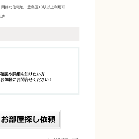
+閑静な住宅地
豊島区+3駅以上利用可
以内
の確認や詳細を知りたい方
はお気軽にお問合せください！