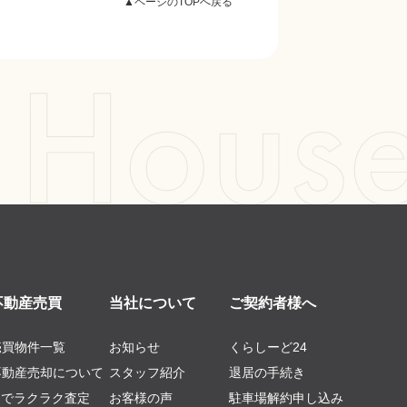
▲ページのTOPへ戻る
不動産売買
当社について
ご契約者様へ
売買物件一覧
お知らせ
くらしーど24
不動産売却について
スタッフ紹介
退居の手続き
AIでラクラク査定
お客様の声
駐車場解約申し込み