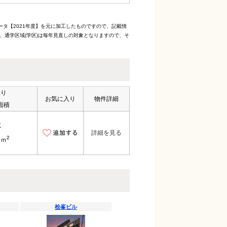
ータ【2021年度】を元に加工したものですので、記載情
、通学区域(学区)は毎年見直しの対象となりますので、そ
取り
お気に入り
物件詳細
面積
K
詳細を見る
2
1ｍ
桧峯ビル