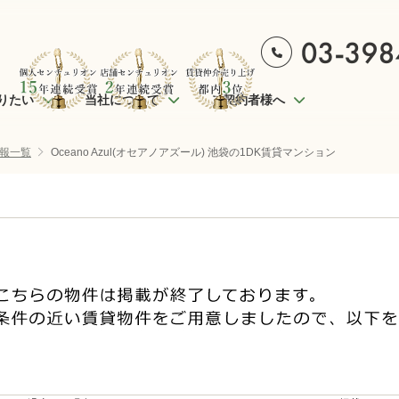
りたい
当社について
ご契約者様へ
報一覧
Oceano Azul(オセアノアズール) 池袋の1DK賃貸マンション