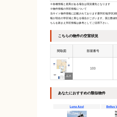
※各種情報と差異がある場合は現況優先となります
※物件情報の学区情報について
当サイト物件情報に記載されております通学区域(学区)
報が現在の学区域と異なる場合がございます。国土数値情
ちらを踏まえ学区情報は参考としてご活用下さい。
こちらの物件の空室状況
間取図
部屋番号
103
あなたにおすすめの類似物件
Luna Azul
Bellu