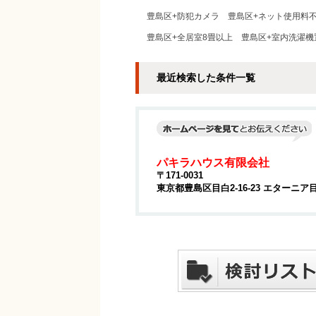
豊島区+防犯カメラ
豊島区+ネット使用料
豊島区+全居室8畳以上
豊島区+室内洗濯機
最近検索した条件一覧
パキラハウス有限会社
〒171-0031
東京都豊島区目白2-16-23 エターニア