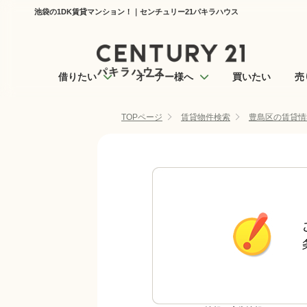
池袋の1DK賃貸マンション！｜センチュリー21パキラハウス
借りたい
オーナー様へ
買いたい
売
TOPページ
賃貸物件検索
豊島区の賃貸情