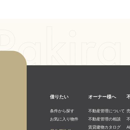
借りたい
オーナー様へ
条件から探す
不動産管理について
お気に入り物件
不動産管理の相談
賃貸建物カタログ