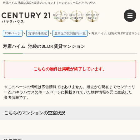
寿康ハイム 池袋の3LDK賃貸マンション！｜センチュリー21パキラハウス
TOPページ
賃貸物件検索
豊島区の賃貸情報一覧
寿康ハイム 池袋の3LDK賃貸マン
寿康ハイム
池袋の3LDK賃貸マンション
こちらの物件は掲載が終了しています。
※このページの情報は広告情報ではありません。過去から現在までセンチュリ
ー21パキラハウスのホームぺージに掲載されていた物件情報を元に生成した
参考情報です。
こちらのマンションの空室状況