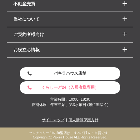
不動産売買
当社について
ご契約者様向け
お役立ち情報
パキラハウス店舗
くらしーど24（入居者様専用）
営業時間：10:00~18:30
夏期休暇 年末年始、第3水曜日 (繁忙期除く)
サイトマップ
個人情報保護方針
センチュリー21の加盟店は、すべて独立・自営です。
Copyright(C)Pakira House ALL Rights Reserved.