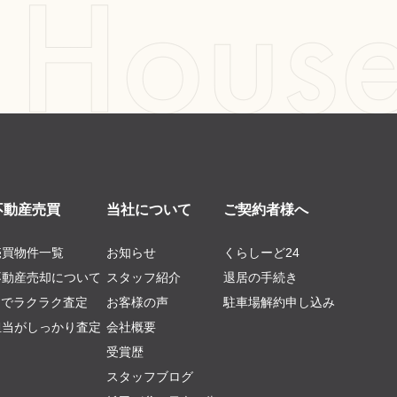
不動産売買
当社について
ご契約者様へ
売買物件一覧
お知らせ
くらしーど24
不動産売却について
スタッフ紹介
退居の手続き
AIでラクラク査定
お客様の声
駐車場解約申し込み
担当がしっかり査定
会社概要
受賞歴
スタッフブログ