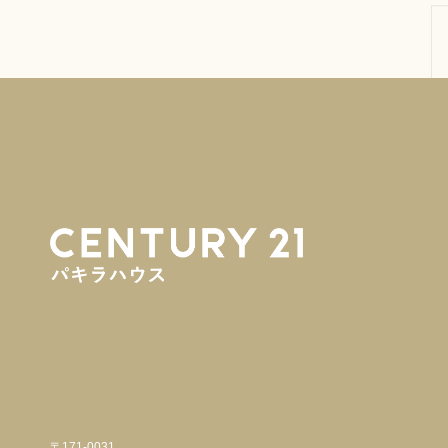
〒171-0031