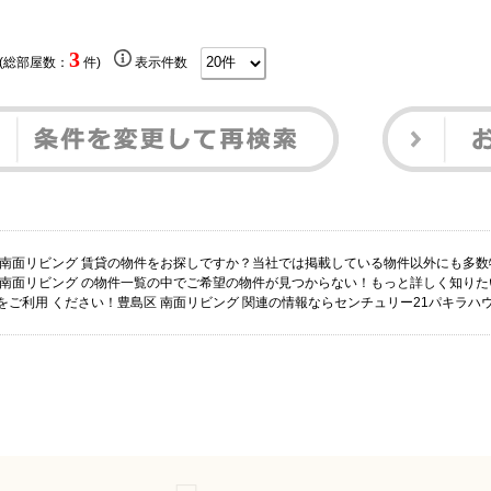
3
 (総部屋数：
件)
表示件数
 南面リビング 賃貸の物件をお探しですか？当社では掲載している物件以外にも多
 南面リビング の物件一覧の中でご希望の物件が見つからない！もっと詳しく知り
をご利用 ください！豊島区 南面リビング 関連の情報ならセンチュリー21パキラハ