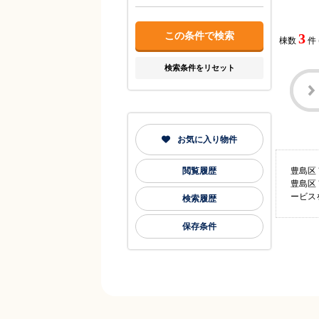
3
棟数
件
検索条件をリセット
お気に入り物件
閲覧履歴
豊島区
豊島区
ービス
検索履歴
保存条件