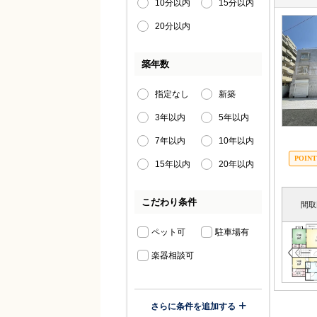
10分以内
15分以内
20分以内
築年数
指定なし
新築
3年以内
5年以内
7年以内
10年以内
15年以内
20年以内
こだわり条件
間取
ペット可
駐車場有
楽器相談可
さらに条件を追加する