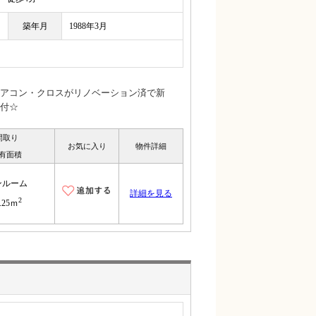
築年月
1988年3月
アコン・クロスがリノベーション済で新
付☆
間取り
お気に入り
物件詳細
有面積
ンルーム
詳細を見る
2
.25ｍ