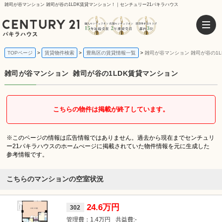
雑司が谷マンション 雑司が谷の1LDK賃貸マンション！｜センチュリー21パキラハウス
TOPページ
賃貸物件検索
豊島区の賃貸情報一覧
雑司が谷マンション 雑司が谷の1
雑司が谷マンション
雑司が谷の1LDK賃貸マンション
こちらの物件は掲載が終了しています。
※このページの情報は広告情報ではありません。過去から現在までセンチュリ
ー21パキラハウスのホームぺージに掲載されていた物件情報を元に生成した
参考情報です。
こちらのマンションの空室状況
24.6万円
302
1.4万円
-