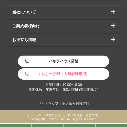
当社について
ご契約者様向け
お役立ち情報
パキラハウス店舗
くらしーど24（入居者様専用）
営業時間：10:00~18:30
夏期休暇 年末年始、第3水曜日 (繁忙期除く)
サイトマップ
個人情報保護方針
センチュリー21の加盟店は、すべて独立・自営です。
Copyright(C)Pakira House ALL Rights Reserved.