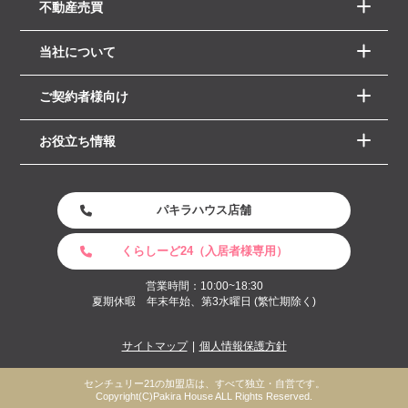
不動産売買
当社について
ご契約者様向け
お役立ち情報
パキラハウス店舗
くらしーど24（入居者様専用）
営業時間：10:00~18:30
夏期休暇 年末年始、第3水曜日 (繁忙期除く)
サイトマップ
個人情報保護方針
センチュリー21の加盟店は、すべて独立・自営です。
Copyright(C)Pakira House ALL Rights Reserved.