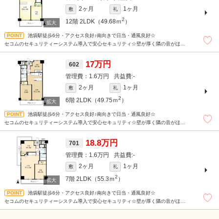
2ヶ月
1ヶ月
敷
礼
2
12階
2LDK（49.68ｍ
）
池袋駅徒歩6分・アクセス良好♪南向きで日当・通風良好☆
セコムのセキュリティーシステム導入で安心セキュリティ☆壁が厚く隣の音がほぼ
無し☆
1階ドラッグストアで便利♪エアコン３台完備☆管理人駐在☆
17万円
602
1.6万円
-
2ヶ月
1ヶ月
敷
礼
2
6階
2LDK（49.75ｍ
）
池袋駅徒歩6分・アクセス良好♪南向きで日当・通風良好☆
セコムのセキュリティーシステム導入で安心セキュリティ☆壁が厚く隣の音がほぼ
無し☆
1階ドラッグストアで便利♪エアコン３台完備☆管理人駐在☆
18.8万円
701
1.6万円
-
2ヶ月
1ヶ月
敷
礼
2
7階
2LDK（55.3ｍ
）
池袋駅徒歩6分・アクセス良好♪南向きで日当・通風良好☆
セコムのセキュリティーシステム導入で安心セキュリティ☆壁が厚く隣の音がほぼ
無し☆
1階ドラッグストアで便利♪エアコン３台完備☆管理人駐在☆