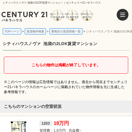
シティハウスノヴァ 池袋の2LDK賃貸マンション！｜センチュリー21パキラハウス
TOPページ
賃貸物件検索
豊島区の賃貸情報一覧
シティハウスノヴァ 池袋の2LDK
シティハウスノヴァ
池袋の2LDK賃貸マンション
こちらの物件は掲載が終了しています。
※このページの情報は広告情報ではありません。過去から現在までセンチュリ
ー21パキラハウスのホームぺージに掲載されていた物件情報を元に生成した
参考情報です。
こちらのマンションの空室状況
19万円
1203
1.6万円
-