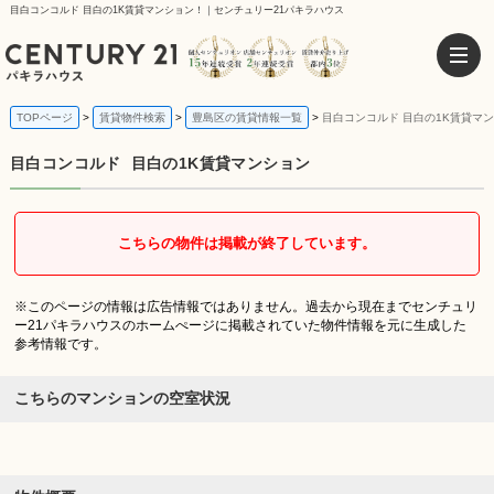
目白コンコルド 目白の1K賃貸マンション！｜センチュリー21パキラハウス
TOPページ
賃貸物件検索
豊島区の賃貸情報一覧
目白コンコルド 目白の1K賃貸マ
目白コンコルド
目白の1K賃貸マンション
こちらの物件は掲載が終了しています。
※このページの情報は広告情報ではありません。過去から現在までセンチュリ
ー21パキラハウスのホームぺージに掲載されていた物件情報を元に生成した
参考情報です。
こちらのマンションの空室状況