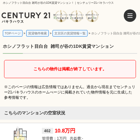
ホシノフラット目白台 雑司が谷の1DK賃貸マンション！｜センチュリー21パキラハウス
TOPページ
賃貸物件検索
文京区の賃貸情報一覧
ホシノフラット目白台 雑司が谷の
ホシノフラット目白台
雑司が谷の1DK賃貸マンション
こちらの物件は掲載が終了しています。
※このページの情報は広告情報ではありません。過去から現在までセンチュリ
ー21パキラハウスのホームぺージに掲載されていた物件情報を元に生成した
参考情報です。
こちらのマンションの空室状況
10.8万円
402
1万円
-