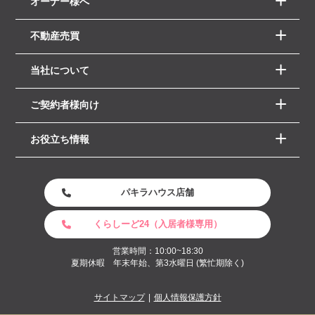
オーナー様へ
不動産売買
当社について
ご契約者様向け
お役立ち情報
パキラハウス店舗
くらしーど24（入居者様専用）
営業時間：10:00~18:30
夏期休暇 年末年始、第3水曜日 (繁忙期除く)
サイトマップ
個人情報保護方針