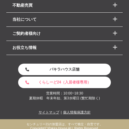
不動産売買
当社について
ご契約者様向け
お役立ち情報
パキラハウス店舗
くらしーど24（入居者様専用）
営業時間：10:00~18:30
夏期休暇 年末年始、第3水曜日 (繁忙期除く)
サイトマップ
個人情報保護方針
センチュリー21の加盟店は、すべて独立・自営です。
Copyright(C)Pakira House ALL Rights Reserved.