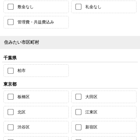
敷金なし
礼金なし
管理費・共益費込み
住みたい市区町村
千葉県
柏市
東京都
板橋区
大田区
北区
江東区
渋谷区
新宿区