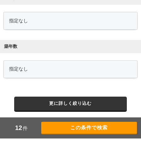
築年数
更に詳しく絞り込む
12
件