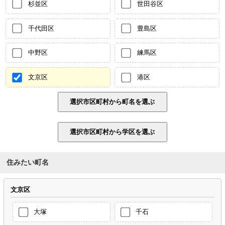
杉並区
世田谷区
千代田区
豊島区
中野区
練馬区
文京区
港区
住みたい町名
文京区
大塚
千石