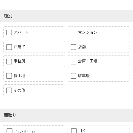
種別
アパート
マンション
戸建て
店舗
事務所
倉庫・工場
貸土地
駐車場
その他
間取り
ワンルーム
1K