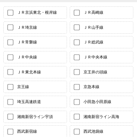
ＪＲ京浜東北・根岸線
ＪＲ高崎線
ＪＲ埼京線
ＪＲ山手線
ＪＲ常磐線
ＪＲ総武線
ＪＲ中央線
ＪＲ中央本線
ＪＲ東北本線
京王井の頭線
京王線
京急本線
埼玉高速鉄道
小田急小田原線
湘南新宿ライン宇須
湘南新宿ライン高海
西武新宿線
西武池袋線