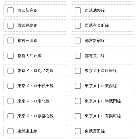
西武新宿線
西武池袋線
西武豊島線
西武有楽町線
都営三田線
都営新宿線
都営大江戸線
都電荒川線
東京メトロ丸ノ内線
東京メトロ銀座線
東京メトロ千代田線
東京メトロ東西線
東京メトロ南北線
東京メトロ半蔵門線
東京メトロ副都心線
東京メトロ有楽町線
東武東上線
東武野田線