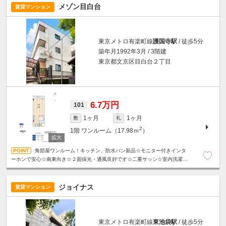
メゾン目白台
賃貸マンション
東京メトロ有楽町線
護国寺駅
/ 徒歩5分
築年月1992年3月 / 3階建
東京都文京区目白台２丁目
6.7万円
101
1ヶ月
1ヶ月
敷
礼
2
1階
ワンルーム（17.98ｍ
）
角部屋ワンルーム！キッチン、防水パン新品☆モニター付きインタ
ーホンで安心☆南東向き☆２面採光・通風良好です☆二重サッシ☆室内洗濯機
置き場あり☆2026年8月中に防犯カメラ設置予定！
ジョイナス
賃貸マンション
東京メトロ有楽町線
東池袋駅
/ 徒歩5分