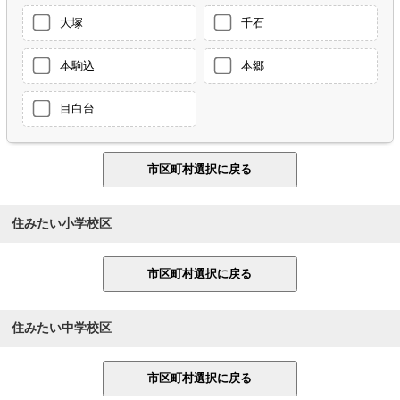
大塚
千石
本駒込
本郷
目白台
住みたい小学校区
住みたい中学校区