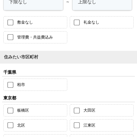
～
敷金なし
礼金なし
管理費・共益費込み
住みたい市区町村
千葉県
柏市
東京都
板橋区
大田区
北区
江東区