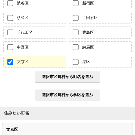
渋谷区
新宿区
杉並区
世田谷区
千代田区
豊島区
中野区
練馬区
文京区
港区
住みたい町名
文京区