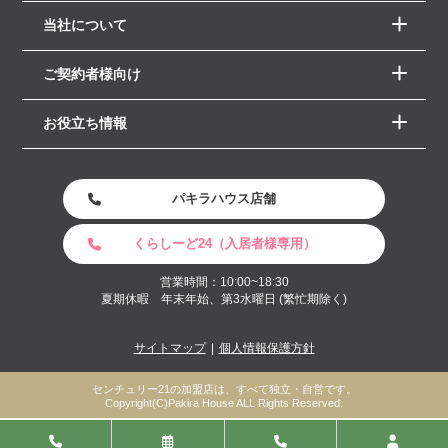
当社について
ご契約者様向け
お役立ち情報
パキラハウス店舗
くらしーど24（入居者様専用）
営業時間：10:00~18:30
夏期休暇 年末年始、第3水曜日 (繁忙期除く)
サイトマップ
個人情報保護方針
センチュリー21の加盟店は、すべて独立・自営です。
Copyright(C)Pakira House ALL Rights Reserved.