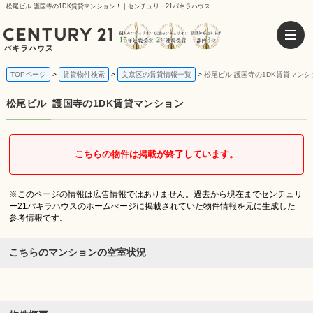
松尾ビル 護国寺の1DK賃貸マンション！｜センチュリー21パキラハウス
TOPページ
賃貸物件検索
文京区の賃貸情報一覧
松尾ビル 護国寺の1DK賃貸マンシ
松尾ビル
護国寺の1DK賃貸マンション
こちらの物件は掲載が終了しています。
※このページの情報は広告情報ではありません。過去から現在までセンチュリ
ー21パキラハウスのホームぺージに掲載されていた物件情報を元に生成した
参考情報です。
こちらのマンションの空室状況