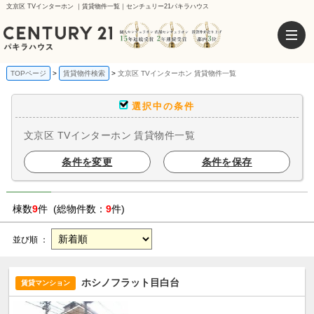
文京区 TVインターホン ｜賃貸物件一覧｜センチュリー21パキラハウス
TOPページ
賃貸物件検索
文京区 TVインターホン 賃貸物件一覧
選択中の条件
文京区 TVインターホン 賃貸物件一覧
条件を変更
条件を保存
棟数
9
件 (総物件数：
9
件)
並び順 ：
ホシノフラット目白台
賃貸マンション