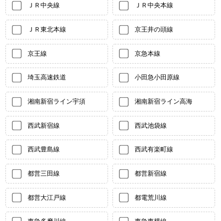
ＪＲ中央線
ＪＲ中央本線
ＪＲ東北本線
京王井の頭線
京王線
京急本線
埼玉高速鉄道
小田急小田原線
湘南新宿ライン宇須
湘南新宿ライン高海
西武新宿線
西武池袋線
西武豊島線
西武有楽町線
都営三田線
都営新宿線
都営大江戸線
都電荒川線