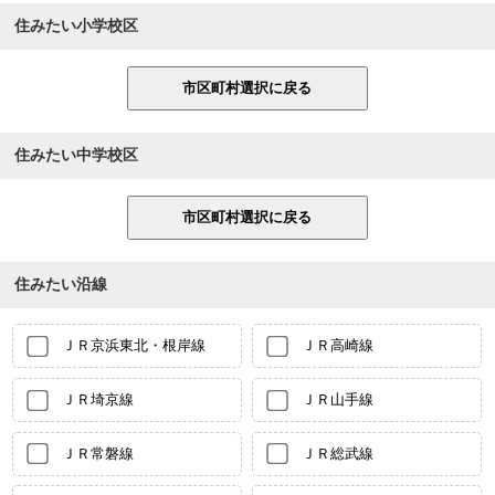
住みたい小学校区
住みたい中学校区
住みたい沿線
ＪＲ京浜東北・根岸線
ＪＲ高崎線
ＪＲ埼京線
ＪＲ山手線
ＪＲ常磐線
ＪＲ総武線