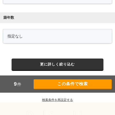
築年数
更に詳しく絞り込む
9
件
検索条件を再設定する