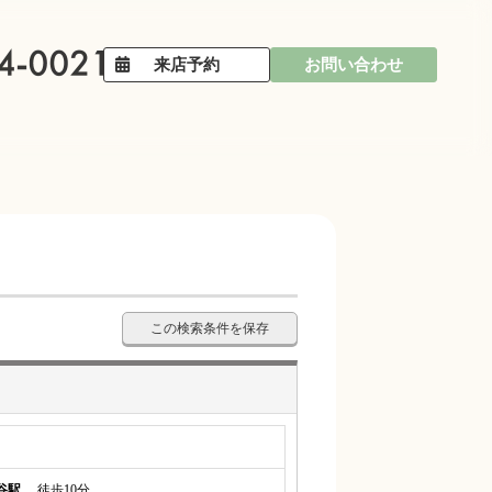
来店予約
お問い合わせ
この検索条件を保存
谷駅
徒歩10分