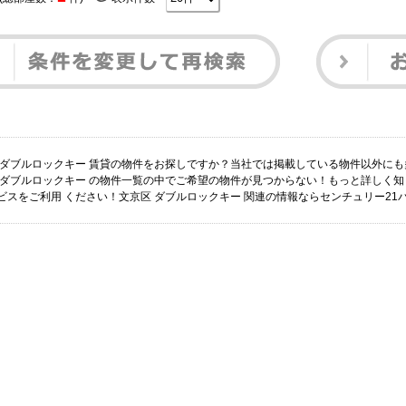
 ダブルロックキー 賃貸の物件をお探しですか？当社では掲載している物件以外に
 ダブルロックキー の物件一覧の中でご希望の物件が見つからない！もっと詳しく
ビスをご利用 ください！文京区 ダブルロックキー 関連の情報ならセンチュリー2