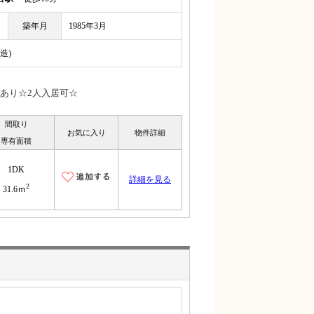
築年月
1985年3月
造)
あり☆2人入居可☆
間取り
お気に入り
物件詳細
専有面積
1DK
詳細を見る
2
31.6ｍ