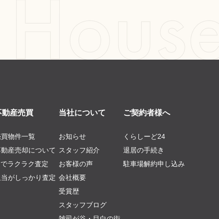
不動産売買
当社について
ご契約者様へ
売買物件一覧
お知らせ
くらしーど24
不動産売却について
スタッフ紹介
退居の手続き
AIでラクラク査定
お客様の声
駐車場解約申し込み
担当がしっかり査定
会社概要
受賞歴
スタッフブログ
雑司が谷・目白の街