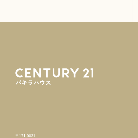
〒171-0031