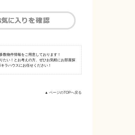
も多数物件情報をご用意しております！
知りたい！とお考えの方、ぜひお気軽にお部屋探
1パキラハウスにお任せください！
▲ ページのTOPへ戻る