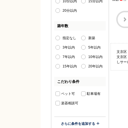
10分以内
15分以内
20分以内
築年数
指定なし
新築
3年以内
5年以内
文京区
7年以内
10年以内
文京区
しサー
15年以内
20年以内
こだわり条件
ペット可
駐車場有
楽器相談可
さらに条件を追加する