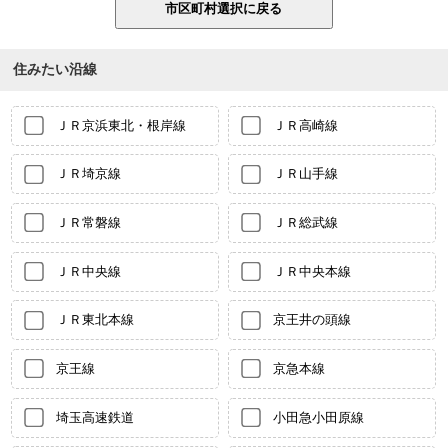
住みたい沿線
ＪＲ京浜東北・根岸線
ＪＲ高崎線
ＪＲ埼京線
ＪＲ山手線
ＪＲ常磐線
ＪＲ総武線
ＪＲ中央線
ＪＲ中央本線
ＪＲ東北本線
京王井の頭線
京王線
京急本線
埼玉高速鉄道
小田急小田原線