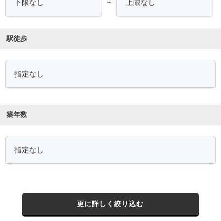
～
駅徒歩
築年数
更に詳しく絞り込む