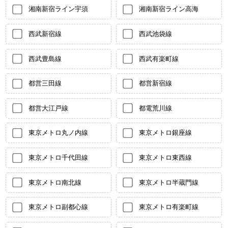
湘南新宿ライン宇須
湘南新宿ライン高海
西武新宿線
西武池袋線
西武豊島線
西武有楽町線
都営三田線
都営新宿線
都営大江戸線
都電荒川線
東京メトロ丸ノ内線
東京メトロ銀座線
東京メトロ千代田線
東京メトロ東西線
東京メトロ南北線
東京メトロ半蔵門線
東京メトロ副都心線
東京メトロ有楽町線