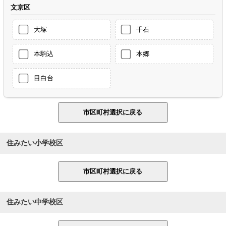
文京区
大塚
千石
本駒込
本郷
目白台
住みたい小学校区
住みたい中学校区