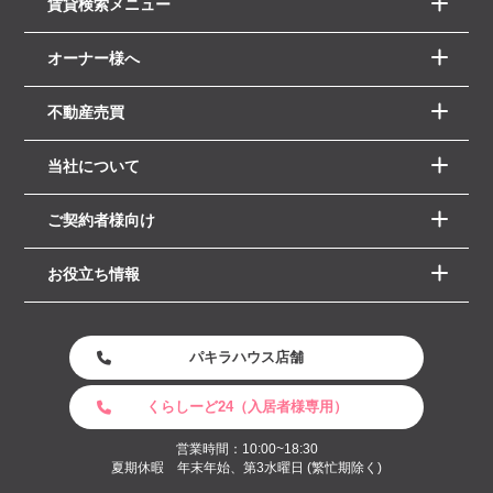
賃貸検索メニュー
オーナー様へ
不動産売買
当社について
ご契約者様向け
お役立ち情報
パキラハウス店舗
くらしーど24（入居者様専用）
営業時間：10:00~18:30
夏期休暇 年末年始、第3水曜日 (繁忙期除く)