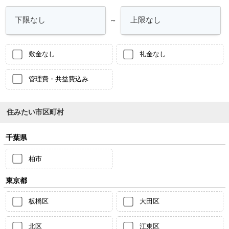
～
敷金なし
礼金なし
管理費・共益費込み
住みたい市区町村
千葉県
柏市
東京都
板橋区
大田区
北区
江東区