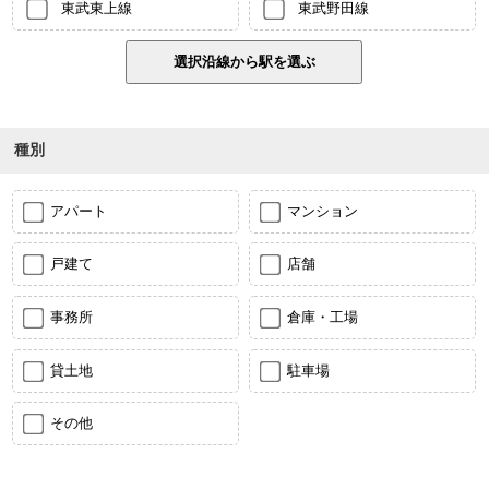
東武東上線
東武野田線
種別
アパート
マンション
戸建て
店舗
事務所
倉庫・工場
貸土地
駐車場
その他