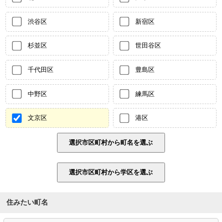
渋谷区
新宿区
杉並区
世田谷区
千代田区
豊島区
中野区
練馬区
文京区
港区
住みたい町名