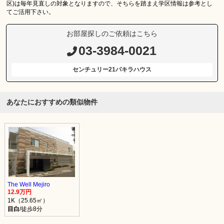
区)は毎年見直しの対象となりますので、そちらを踏まえ学区情報は参考とし
てご活用下さい。
お部屋探しのご依頼はこちら
03-3984-0021
センチュリー21パキラハウス
あなたにおすすめの類似物件
The Well Mejiro
12.9万円
1K（25.65㎡）
目白
/徒歩8分