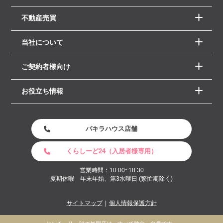
不動産売買
当社について
ご契約者様向け
お役立ち情報
パキラハウス店舗
くらしーど24（入居者様専用）
営業時間：10:00~18:30
夏期休暇 年末年始、第3水曜日 (繁忙期除く)
サイトマップ
個人情報保護方針