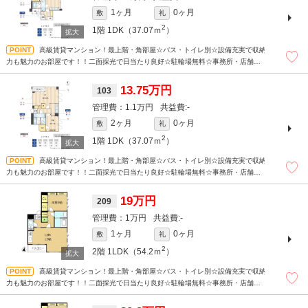
1ヶ月
0ヶ月
敷
礼
2
1階
1DK（37.07ｍ
）
高級賃貸マンション！最上階・角部屋☆バス・トイレ別☆設備充実で収納
力も魅力のお部屋です！！二面採光で日当たり良好☆駐輪場無料☆事務所・店舗利
用可(店舗の場合要相談)☆
13.75万円
103
1.1万円
-
2ヶ月
0ヶ月
敷
礼
2
1階
1DK（37.07ｍ
）
高級賃貸マンション！最上階・角部屋☆バス・トイレ別☆設備充実で収納
力も魅力のお部屋です！！二面採光で日当たり良好☆駐輪場無料☆事務所・店舗利
用可(店舗の場合要相談)☆
19万円
209
1万円
-
1ヶ月
0ヶ月
敷
礼
2
2階
1LDK（54.2ｍ
）
高級賃貸マンション！最上階・角部屋☆バス・トイレ別☆設備充実で収納
力も魅力のお部屋です！！二面採光で日当たり良好☆駐輪場無料☆事務所・店舗利
用可(店舗の場合要相談)☆