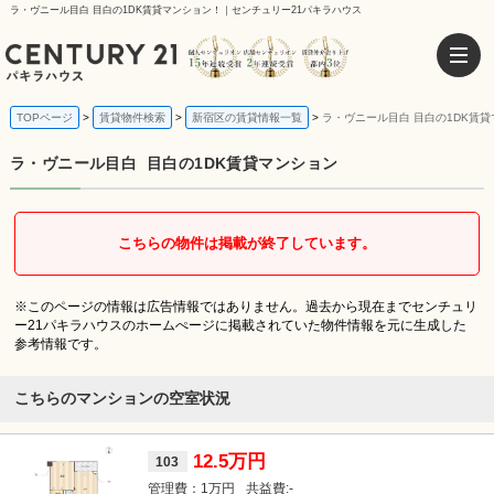
ラ・ヴニール目白 目白の1DK賃貸マンション！｜センチュリー21パキラハウス
TOPページ
賃貸物件検索
新宿区の賃貸情報一覧
ラ・ヴニール目白 目白の1DK賃
ラ・ヴニール目白
目白の1DK賃貸マンション
こちらの物件は掲載が終了しています。
※このページの情報は広告情報ではありません。過去から現在までセンチュリ
ー21パキラハウスのホームぺージに掲載されていた物件情報を元に生成した
参考情報です。
こちらのマンションの空室状況
12.5万円
103
1万円
-