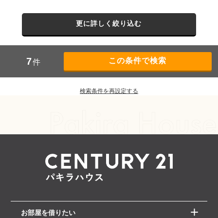
更に詳しく絞り込む
7
件
検索条件を再設定する
お部屋を借りたい