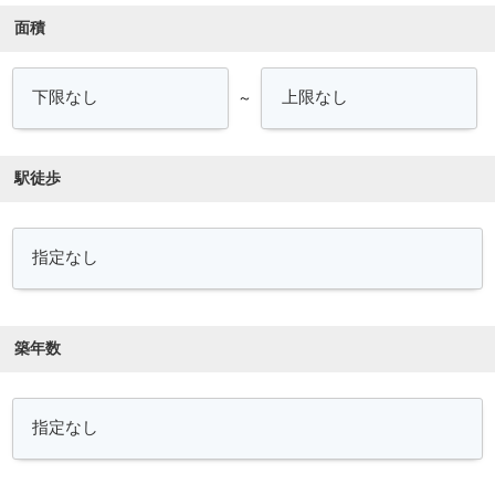
面積
～
駅徒歩
築年数