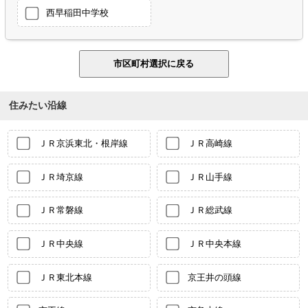
西早稲田中学校
住みたい沿線
ＪＲ京浜東北・根岸線
ＪＲ高崎線
ＪＲ埼京線
ＪＲ山手線
ＪＲ常磐線
ＪＲ総武線
ＪＲ中央線
ＪＲ中央本線
ＪＲ東北本線
京王井の頭線