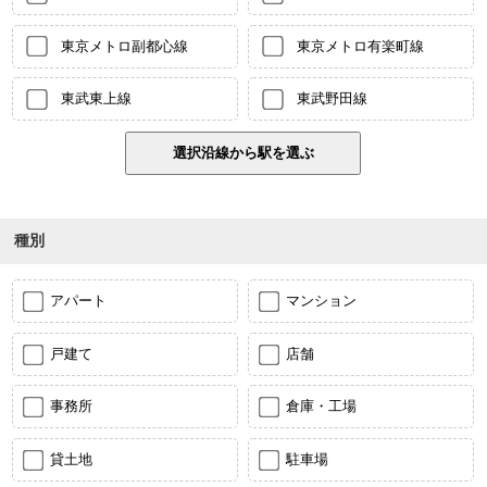
東京メトロ副都心線
東京メトロ有楽町線
東武東上線
東武野田線
種別
アパート
マンション
戸建て
店舗
事務所
倉庫・工場
貸土地
駐車場