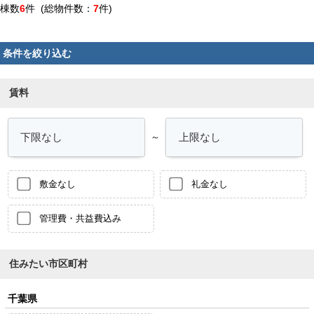
棟数
6
件 (総物件数：
7
件)
条件を絞り込む
賃料
～
敷金なし
礼金なし
管理費・共益費込み
住みたい市区町村
千葉県