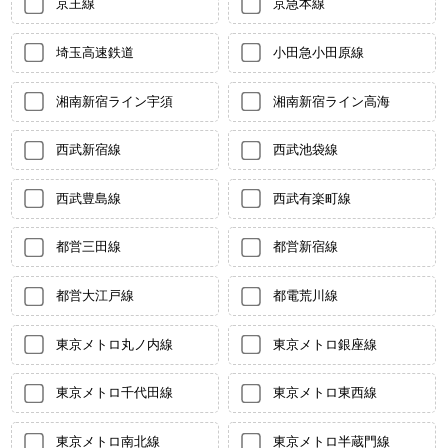
京王線
京急本線
埼玉高速鉄道
小田急小田原線
湘南新宿ライン宇須
湘南新宿ライン高海
西武新宿線
西武池袋線
西武豊島線
西武有楽町線
都営三田線
都営新宿線
都営大江戸線
都電荒川線
東京メトロ丸ノ内線
東京メトロ銀座線
東京メトロ千代田線
東京メトロ東西線
東京メトロ南北線
東京メトロ半蔵門線