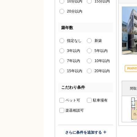
10分以内
15分以内
20分以内
築年数
指定なし
新築
3年以内
5年以内
7年以内
10年以内
15年以内
20年以内
こだわり条件
間取
ペット可
駐車場有
楽器相談可
さらに条件を追加する