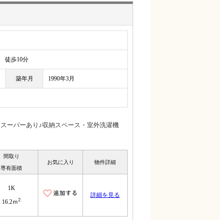
徒歩10分
築年月
1990年3月
・スーパーあり♪収納スペース・室外洗濯機
間取り
お気に入り
物件詳細
専有面積
1K
詳細を見る
2
16.2ｍ