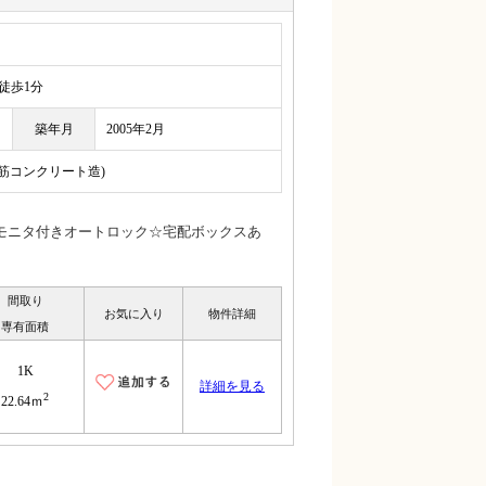
歩1分
築年月
2005年2月
鉄筋コンクリート造)
モニタ付きオートロック☆宅配ボックスあ
間取り
お気に入り
物件詳細
専有面積
1K
詳細を見る
2
22.64ｍ