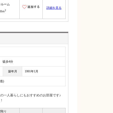
ンルーム
詳細を見る
2
18ｍ
徒歩4分
築年月
1991年1月
造)
ての一人暮らしにもおすすめのお部屋です♪
！
間取り