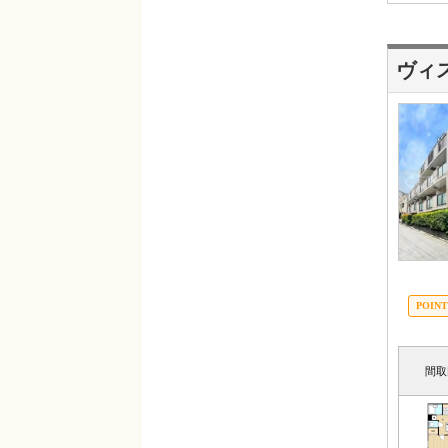
ヴィ
間取