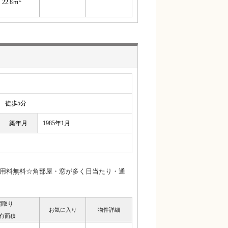
22.8ｍ
徒歩5分
築年月
1985年1月
I使用料無料☆角部屋・窓が多く日当たり・通
間取り
お気に入り
物件詳細
有面積