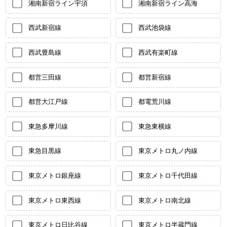
湘南新宿ライン宇須
湘南新宿ライン高海
西武新宿線
西武池袋線
西武豊島線
西武有楽町線
都営三田線
都営新宿線
都営大江戸線
都電荒川線
東急多摩川線
東急東横線
東急目黒線
東京メトロ丸ノ内線
東京メトロ銀座線
東京メトロ千代田線
東京メトロ東西線
東京メトロ南北線
東京メトロ日比谷線
東京メトロ半蔵門線