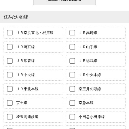
住みたい沿線
ＪＲ京浜東北・根岸線
ＪＲ高崎線
ＪＲ埼京線
ＪＲ山手線
ＪＲ常磐線
ＪＲ総武線
ＪＲ中央線
ＪＲ中央本線
ＪＲ東北本線
京王井の頭線
京王線
京急本線
埼玉高速鉄道
小田急小田原線