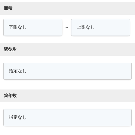
面積
～
駅徒歩
築年数