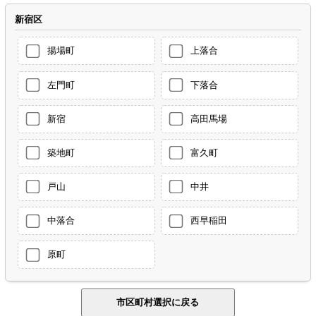
新宿区
揚場町
上落合
左門町
下落合
新宿
高田馬場
築地町
富久町
戸山
中井
中落合
西早稲田
原町