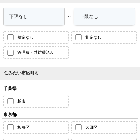
～
敷金なし
礼金なし
管理費・共益費込み
住みたい市区町村
千葉県
柏市
東京都
板橋区
大田区