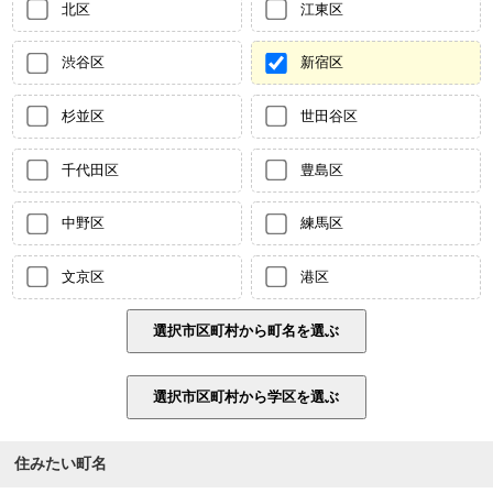
北区
江東区
渋谷区
新宿区
杉並区
世田谷区
千代田区
豊島区
中野区
練馬区
文京区
港区
住みたい町名