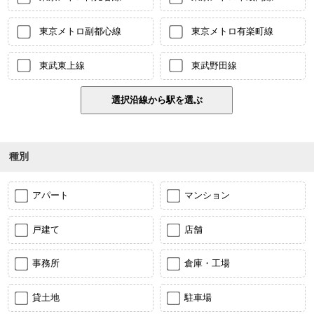
東京メトロ副都心線
東京メトロ有楽町線
東武東上線
東武野田線
種別
アパート
マンション
戸建て
店舗
事務所
倉庫・工場
貸土地
駐車場