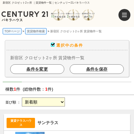
新宿区 クロゼット2ヶ所 ｜賃貸物件一覧｜センチュリー21パキラハウス
TOPページ
賃貸物件検索
新宿区 クロゼット2ヶ所 賃貸物件一覧
選択中の条件
新宿区 クロゼット2ヶ所 賃貸物件一覧
条件を変更
条件を保存
棟数
1
件 (総物件数：
1
件)
並び順 ：
賃貸テラスハウ
サンテラス
ス