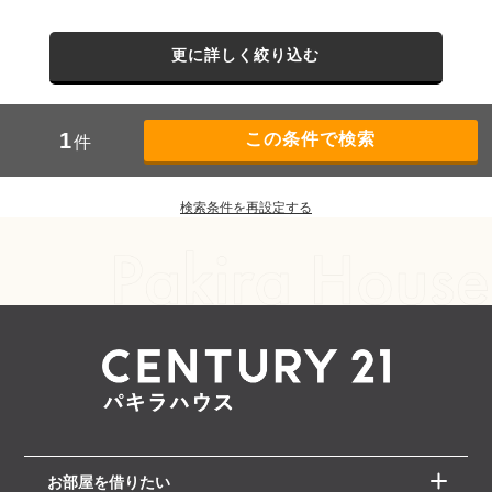
更に詳しく絞り込む
1
件
検索条件を再設定する
お部屋を借りたい