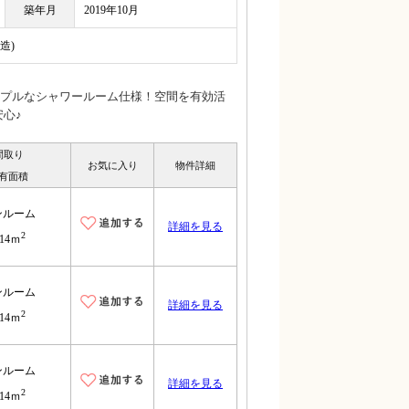
築年月
2019年10月
造)
プルなシャワールーム仕様！空間を有効活
心♪
間取り
お気に入り
物件詳細
有面積
ンルーム
詳細を見る
2
.14ｍ
ンルーム
詳細を見る
2
.14ｍ
ンルーム
詳細を見る
2
.14ｍ