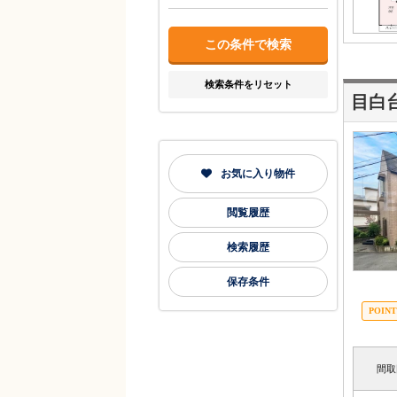
検索条件をリセット
目白
お気に入り物件
閲覧履歴
検索履歴
保存条件
間取